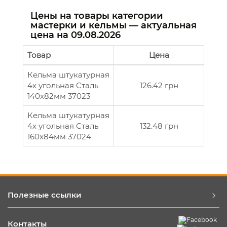
Цены на товары категории
мастерки и кельмы — актуальная
цена на
09.08.2026
Товар
Цена
Кельма штукатурная
4х угольная Сталь
126.42 грн
140x82мм 37023
Кельма штукатурная
4х угольная Сталь
132.48 грн
160x84мм 37024
Полезные ссылки
Контакты