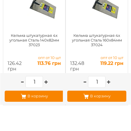
Кельма штукатурная 4х
Кельма штукатурная 4х
угольная Сталь 140x82мм
угольная Сталь 160x84мм
37023
37024
опт от 10 шт
опт от 10 шт
126.42
113.76 грн
132.48
119.22 грн
грн
грн
В корзину
В корзину