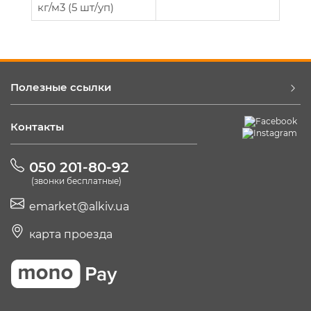
кг/м3 (5 шт/уп)
Полезные ссылки
Контакты
050 201-80-92
(звонки бесплатные)
emarket@alkiv.ua
карта проезда