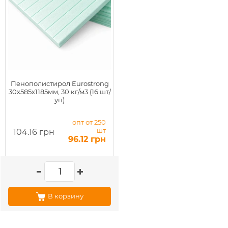
Пенополистирол Eurostrong
30х585х1185мм, 30 кг/м3 (16 шт/
уп)
опт от 250
шт
104.16 грн
96.12 грн
В корзину