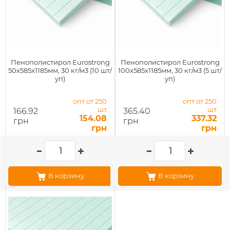
Пенополистирол Eurostrong
Пенополистирол Eurostrong
50х585х1185мм, 30 кг/м3 (10 шт/
100х585х1185мм, 30 кг/м3 (5 шт/
уп)
уп)
опт от 250
опт от 250
шт
шт
166.92
365.40
154.08
337.32
грн
грн
грн
грн
В корзину
В корзину