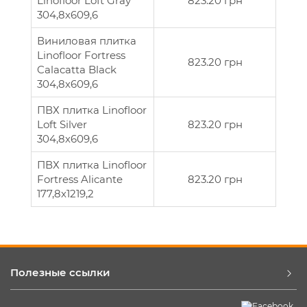
Linofloor Loft Gray
823.20 грн
304,8х609,6
Виниловая плитка
Linofloor Fortress
823.20 грн
Calacatta Black
304,8х609,6
ПВХ плитка Linofloor
Loft Silver
823.20 грн
304,8х609,6
ПВХ плитка Linofloor
Fortress Alicante
823.20 грн
177,8х1219,2
Полезные ссылки