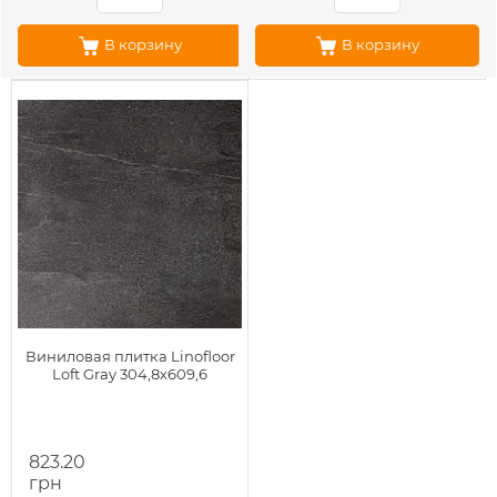
В корзину
В корзину
Виниловая плитка Linofloor
Loft Gray 304,8х609,6
823.20
грн