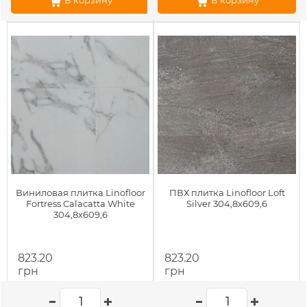
В корзину
В корзину
Виниловая плитка Linofloor
ПВХ плитка Linofloor Loft
Fortress Calacatta White
Silver 304,8х609,6
304,8х609,6
823.20
823.20
грн
грн