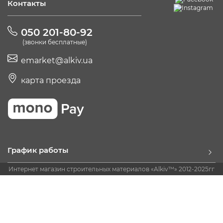
Контакты
050 201-80-92
(звонки бесплатные)
emarket@alkiv.ua
карта проезда
График работы
Интернет магазин строительных материалов «Alkiv™» 2012-2025гг