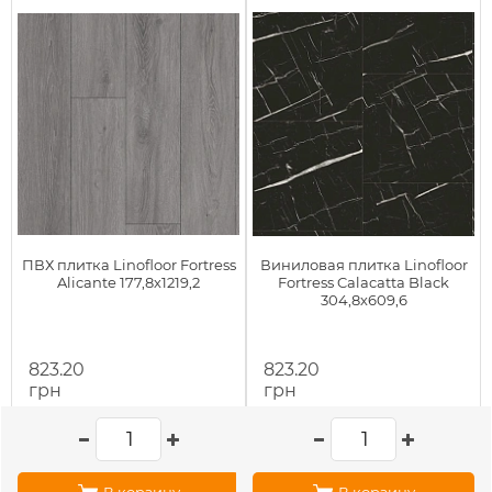
ПВХ плитка Linofloor Fortress
Виниловая плитка Linofloor
Alicante 177,8х1219,2
Fortress Calacatta Black
304,8х609,6
823.20
823.20
грн
грн