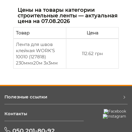
Цены на товары категории
строительные ленты — актуальная
цена на
07.08.2026
Товар
Цена
Лента для швов
клейкая WORK'S
112.62 грн
10010 (127818)
230ммх20м 3x3мм
Полезные ссылки
Контакты
050 201-80-92