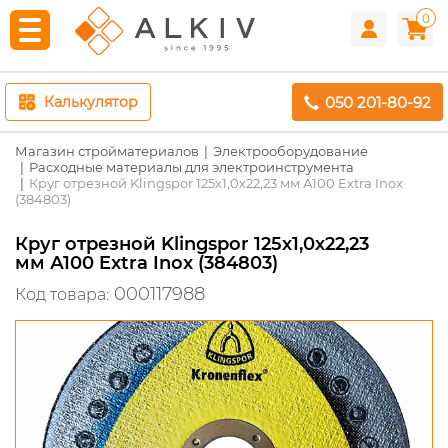
0
050 201-80-92
Калькулятор
Магазин стройматериалов
Электрооборудование
Расходные материалы для электроинструмента
Круг отрезной Klingspor 125х1,0х22,23 мм А100 Extra Inox
(384803)
Круг отрезной Klingspor 125х1,0х22,23
мм А100 Extra Inox (384803)
000117988
Код товара: