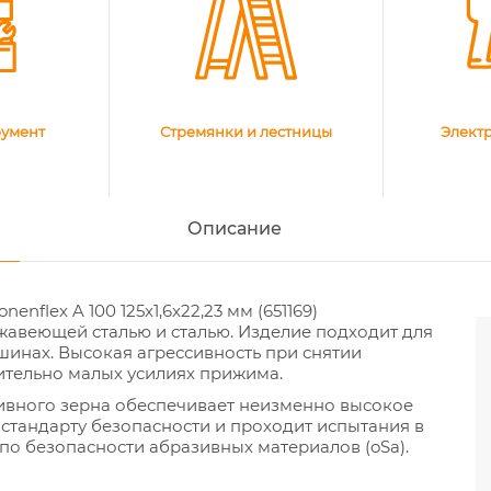
румент
Стремянки и лестницы
Элект
Описание
enflex A 100 125x1,6x22,23 мм (651169)
жавеющей сталью и сталью. Изделие подходит для
инах. Высокая агрессивность при снятии
ительно малых усилиях прижима.
ивного зерна обеспечивает неизменно высокое
 стандарту безопасности и проходит испытания в
по безопасности абразивных материалов (oSa).