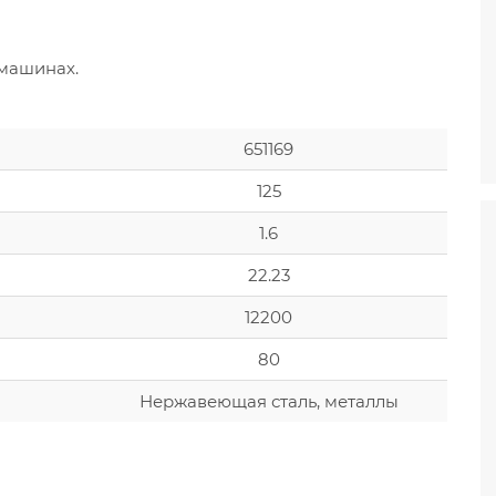
машинах.
651169
125
1.6
22.23
12200
80
Нержавеющая сталь, металлы