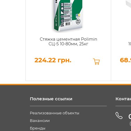
Стяжка цементная Polimin
СЦ-5 10-80мм, 25кг
1
224.22 грн.
68.
Полезные ссылки
Конта
Реализованные объекты
Вакансии
Бренды