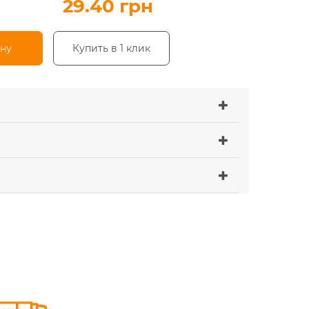
29.40 грн
ину
Купить в 1 клик