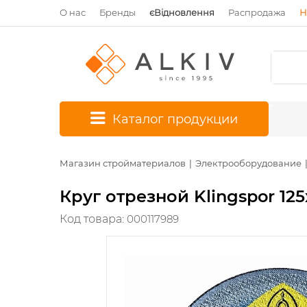
О нас
Бренды
єВідновлення
Распродажа
Н
*
Каталог продукции
Магазин стройматериалов
Электрооборудование
Круг отрезной Klingspor 125х
Код товара:
000117989