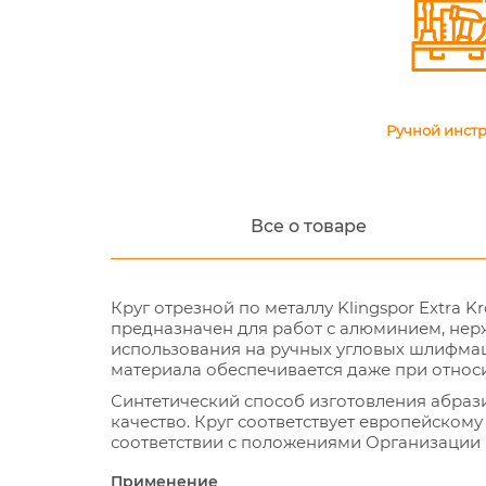
Ручной инст
Все о товаре
Круг отрезной по металлу Klingspor Extra Kron
предназначен для работ с алюминием, нер
использования на ручных угловых шлифмаш
материала обеспечивается даже при относ
Синтетический способ изготовления абраз
качество. Круг соответствует европейскому
соответствии с положениями Организации 
Применение