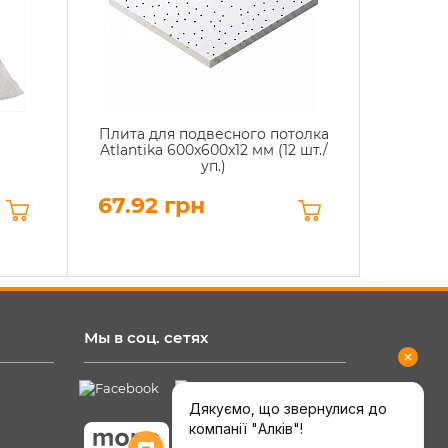
Плита для подвесного потолка
Atlantika 600x600x12 мм (12 шт./
уп.)
67.92 грн
Мы в соц. сетях