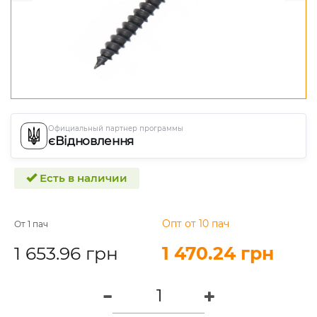
Официальный партнер программы
єВідновлення
Есть в наличии
Опт от 10 пач
От 1 пач
1 653.96 грн
1 470.24 грн