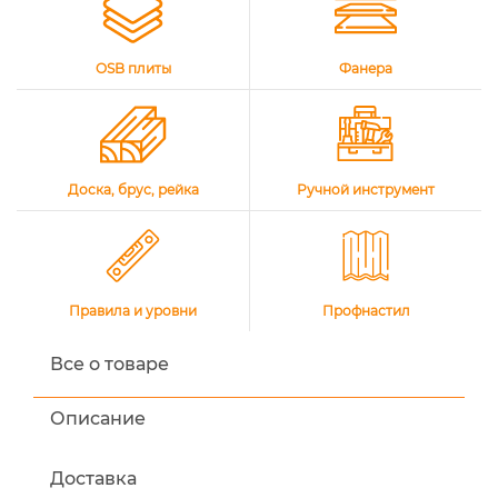
OSB плиты
Фанера
Доска, брус, рейка
Ручной инструмент
Правила и уровни
Профнастил
Все о товаре
Описание
Доставка