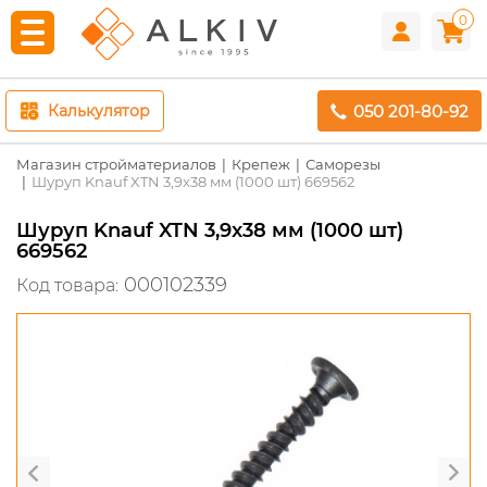
0
050 201-80-92
Калькулятор
Магазин стройматериалов
Крепеж
Саморезы
Шуруп Knauf XTN 3,9x38 мм (1000 шт) 669562
Шуруп Knauf XTN 3,9x38 мм (1000 шт)
669562
000102339
Код товара: