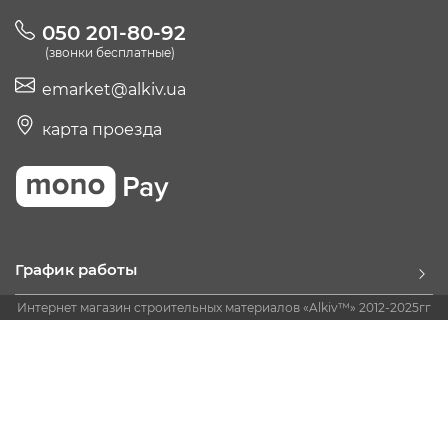
050 201-80-92
(звонки бесплатные)
emarket@alkiv.ua
карта проезда
График работы
Интернет магазин строительных материалов «Alkiv™» 2012-2025гг