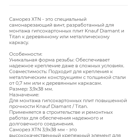
Саморез XTN - это специальный
самонарезающий винт, разработанный для
монтажа гипсокартонных плит Knauf Diamant и
Titan к деревянному или металлическому
каркасу.
Особенности:
Уникальная форма резьбы: Обеспечивает
надежное крепление даже в сложных условиях.
Совместимость: Подходит для крепления к
металлическим конструкциям с толщиной стали
от 0,7 мм или к деревянным каркасам.
Размер: 3,9x38 мм.
Назначение:
Для монтажа гипсокартонных плит повышенной
прочности Knauf Diamant / Titan.
Применяется в строительстве и ремонтных
работах для обеспечения надежного и
долговечного соединения.
Саморез XTN 3,9x38 мм - это
высококачественный крепежный элемент для