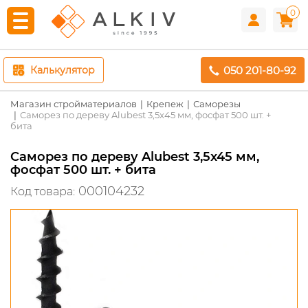
0
050 201-80-92
Калькулятор
Магазин стройматериалов
Крепеж
Саморезы
Саморез по дереву Alubest 3,5x45 мм, фосфат 500 шт. +
бита
Саморез по дереву Alubest 3,5x45 мм,
фосфат 500 шт. + бита
000104232
Код товара: