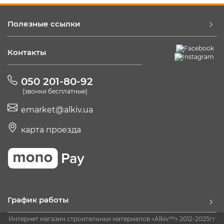
Полезные ссылки
Контакты
050 201-80-92
(звонки бесплатные)
emarket@alkiv.ua
карта проезда
График работы
Интернет магазин строительных материалов «Alkiv™» 2012-2025гг