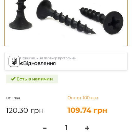
Официальный партнер программы
єВідновлення
Есть в наличии
Опт от 100 пач
От 1 пач
120.30 грн
109.74 грн