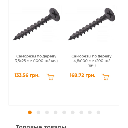
Саморезы по дереву
Саморезы по дереву
3,5х25 мм (1000шт/пач)
4,8х100 мм (200шт/
пач)
(
133.56 грн.
168.72 грн.
2
Топовые товары