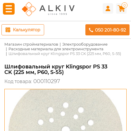
0
050 201-80-92
Калькулятор
Магазин стройматериалов
Электрооборудование
Расходные материалы для электроинструмента
Шлифовальный круг Klingspor PS 33 CK (225 мм, Р60, S-55)
Шлифовальный круг Klingspor PS 33
CK (225 мм, Р60, S-55)
000110297
Код товара: