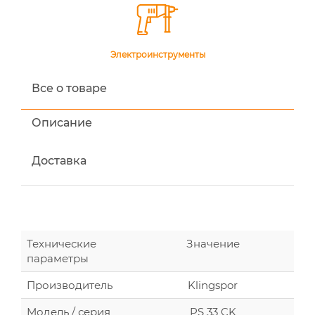
Электроинструменты
Все о товаре
Описание
Доставка
Технические
Значение
параметры
Производитель
Klingspor
Модель / серия
PS 33 CK