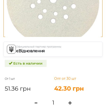
Официальный партнер программы
єВідновлення
Есть в наличии
Опт от 30 шт
От 1 шт
51.36 грн
42.30 грн