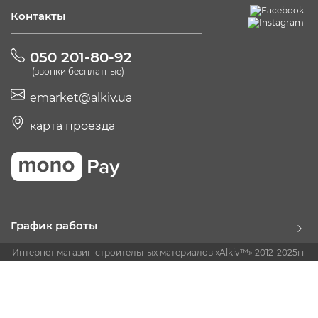
Контакты
050 201-80-92
(звонки бесплатные)
emarket@alkiv.ua
карта проезда
График работы
Интернет магазин строительных материалов «Alkiv™» 2012-2025гг