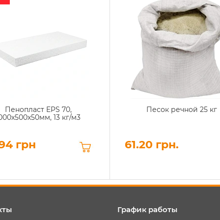
Пенопласт EPS 70,
Песок речной 25 кг
000х500х50мм, 13 кг/м3
94 грн
61.20 грн.
кты
График работы