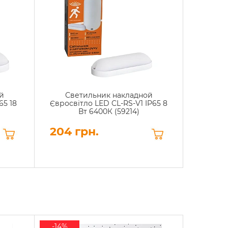
й
Светильник накладной
65 18
Євросвітло LED CL-RS-V1 IP65 8
Вт 6400К (59214)
204 грн.
-14%