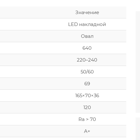
Значение
LED накладной
Овал
640
220–240
50/60
69
165×70×36
120
Ra > 70
A+