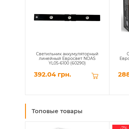
Светильник аккумуляторный
линейный Евросвет NOAS
Евро
YL05-6100 (60290)
392.04 грн.
288
Топовые товары
-7%