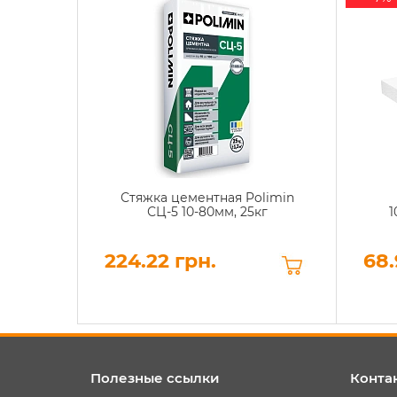
Стяжка цементная Polimin
СЦ-5 10-80мм, 25кг
1
224.22 грн.
68.
Полезные ссылки
Конта