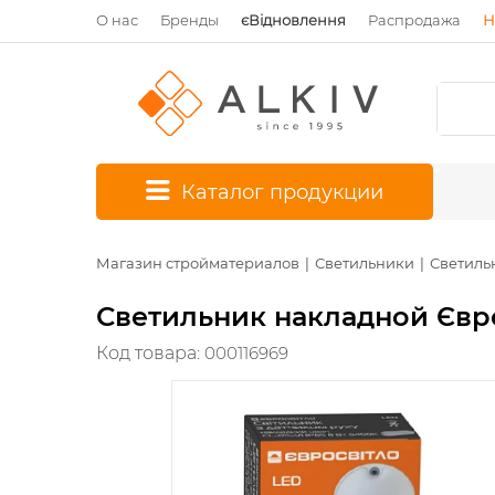
О нас
Бренды
єВідновлення
Распродажа
Н
*
Каталог продукции
Магазин стройматериалов
Светильники
Светиль
Светильник накладной Єврос
Код товара:
000116969