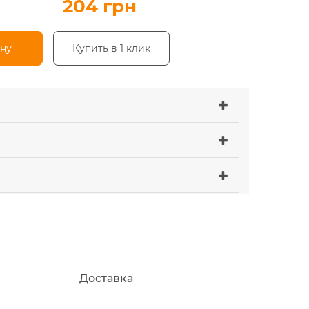
204 грн
ину
Купить в 1 клик
Доставка