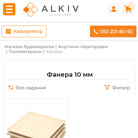
0
050 201-80-92
Калькулятор
Магазин будматеріалів
Акустичні перегородки
Пиломатеріали
Фанера
Фанера 10 мм
без задання
Фильтр