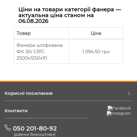
Ціни на товари категорії фанера —
актуальна ціна станом на
06.08.2026
Товар
Ціна
Фанера шліфована
ФК 3/4 СР/С
1 094.50 грн
2500х1250х10
Корисні посилання
Контакти
050 201-80-92
(дзвінки безкоштовні)