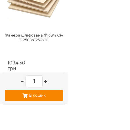
Фанера шліфована ФК 3/4 СР/
С 2500х1250х10
1094.50
грн
В кошик