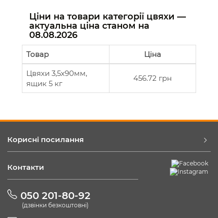
Ціни на товари категорії цвяхи —
актуальна ціна станом на
08.08.2026
Товар
Ціна
Цвяхи 3,5х90мм,
456.72 грн
ящик 5 кг
Корисні посилання
Контакти
050 201-80-92
(дзвінки безкоштовні)