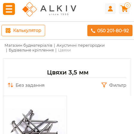
0
050 201-80-92
Калькулятор
Магазин будматеріалів
Акустичні перегородки
Будівельне кріплення
Цвяхи
Цвяхи 3,5 мм
без задання
Фильтр