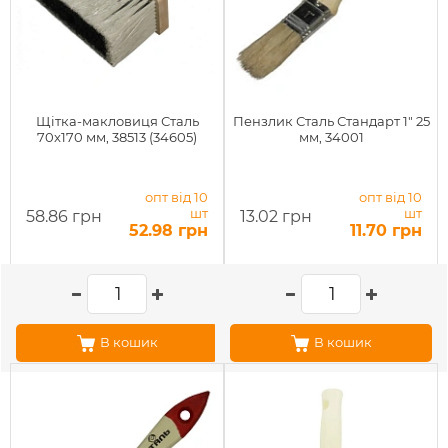
Щітка-макловиця Сталь
Пензлик Сталь Стандарт 1" 25
70x170 мм, 38513 (34605)
мм, 34001
опт від 10
опт від 10
шт
шт
58.86 грн
13.02 грн
52.98 грн
11.70 грн
В кошик
В кошик