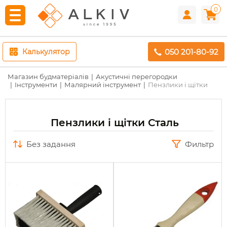
0
050 201-80-92
Калькулятор
Магазин будматеріалів
Акустичні перегородки
Інструменти
Малярний інструмент
Пензлики і щітки
Пензлики і щітки Сталь
без задання
Фильтр