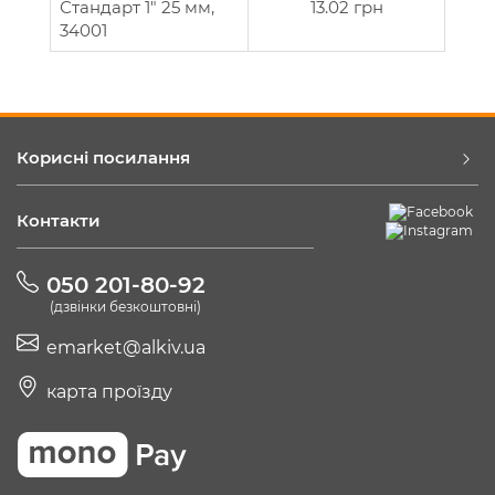
Стандарт 1" 25 мм,
13.02 грн
34001
Корисні посилання
Контакти
050 201-80-92
(дзвінки безкоштовні)
emarket@alkiv.ua
карта проїзду