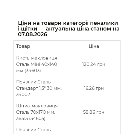
Ціни на товари категорії пензлики
і щітки — актуальна ціна станом на
07.08.2026
Товар
Ціна
Кисть-макловиця
Сталь Міні 40x140
120.24 грн
мм (34603)
Пензлик Сталь
Стандарт 1,5" 30 мм,
16.26 грн
34002
Щітка-макловиця
Сталь 70x170 мм,
58.86 грн
38513 (34605)
Пензлик Сталь