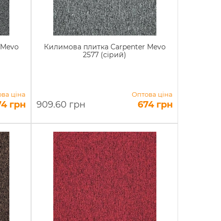
 Mevo
Килимова плитка Carpenter Mevo
2577 (сірий)
ва ціна
Оптова ціна
74 грн
909.60 грн
674 грн