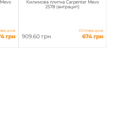
 Mevo
Килимова плитка Carpenter Mevo
2578 (антрацит)
ва ціна
Оптова ціна
74 грн
909.60 грн
674 грн