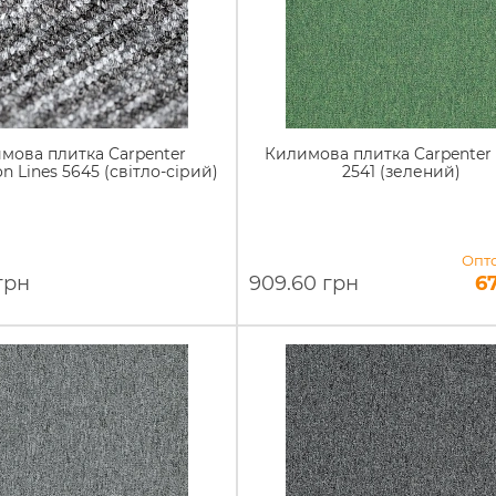
мова плитка Carpenter
Килимова плитка Carpenter
n Lines 5645 (світло-сірий)
2541 (зелений)
Опто
грн
909.60 грн
6