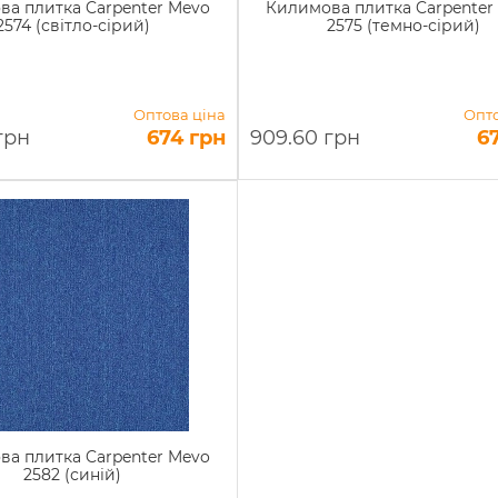
а плитка Carpenter Mevo
Килимова плитка Carpenter
2574 (світло-сірий)
2575 (темно-сірий)
Оптова ціна
Опто
грн
674 грн
909.60 грн
6
а плитка Carpenter Mevo
2582 (синій)