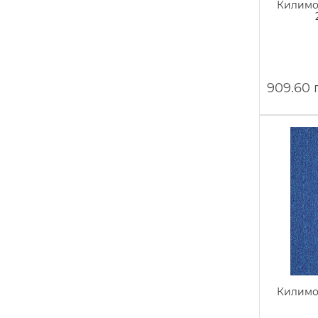
Килимов
909.60 
Килимов