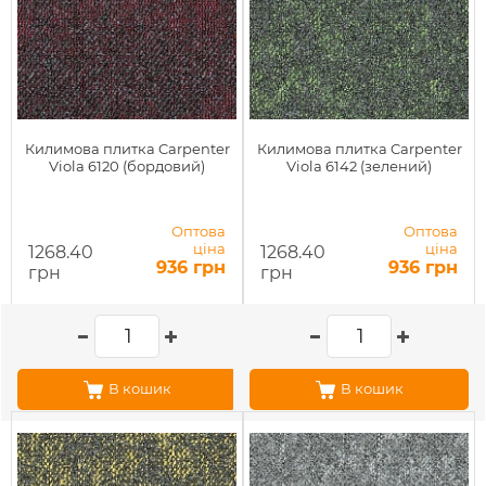
Килимова плитка Carpenter
Килимова плитка Carpenter
Viola 6120 (бордовий)
Viola 6142 (зелений)
Оптова
Оптова
ціна
ціна
1268.40
1268.40
936 грн
936 грн
грн
грн
В кошик
В кошик