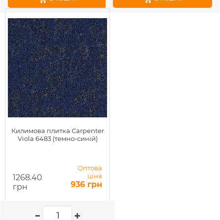
Килимова плитка Carpenter
Viola 6483 (темно-синій)
Оптова
ціна
1268.40
936 грн
грн