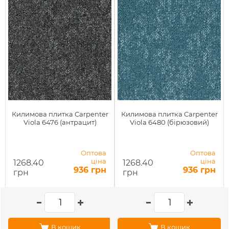
Килимова плитка Carpenter
Килимова плитка Carpenter
Viola 6476 (антрацит)
Viola 6480 (бірюзовий)
Оптова
Оптова
ціна
ціна
1268.40
1268.40
936 грн
936 грн
грн
грн
В кошик
В кошик