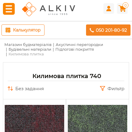
0
050 201-80-92
Калькулятор
Магазин будматеріалів
Акустичні перегородки
Будівельні матеріали
Підлогові покриття
Килимова плитка
Килимова плитка 740
без задання
Фильтр