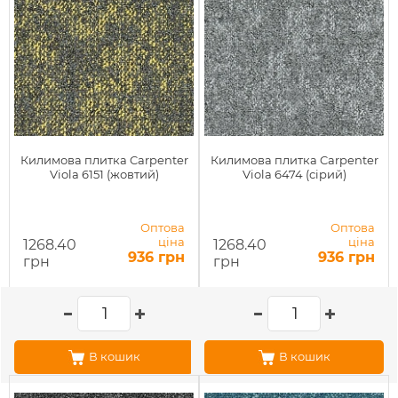
Килимова плитка Carpenter
Килимова плитка Carpenter
Viola 6151 (жовтий)
Viola 6474 (сірий)
Оптова
Оптова
ціна
ціна
1268.40
1268.40
936 грн
936 грн
грн
грн
В кошик
В кошик