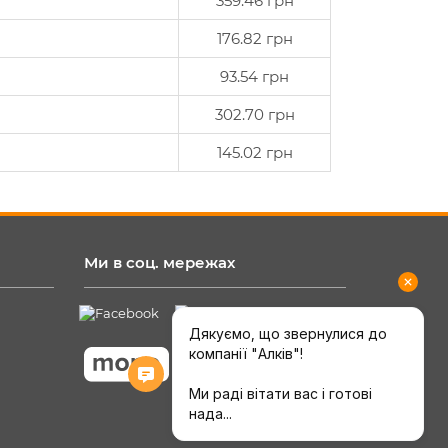
359.46 грн
176.82 грн
93.54 грн
302.70 грн
145.02 грн
Ми в соц. мережах