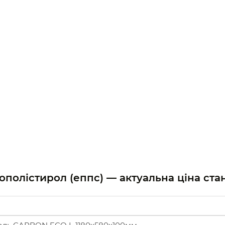
нополістирол (еппс) — актуальна ціна ст