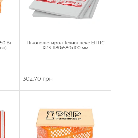
50 Вт
Пінополістирол Техноплекс ЕППС
ва)
XPS 1180х580х100 мм
302.70 грн