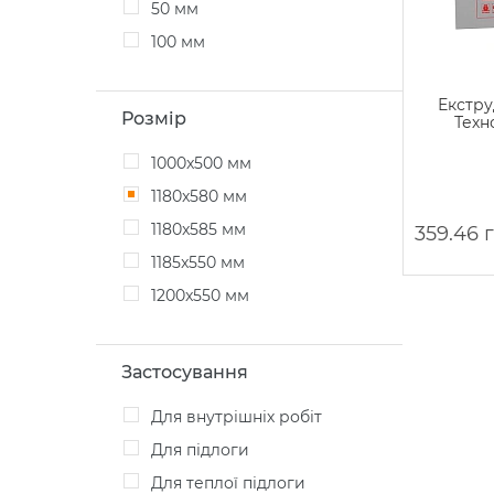
50 мм
100 мм
Екстру
Розмір
Техн
1000x500 мм
1180x580 мм
1180x585 мм
359.46 
1185x550 мм
1200x550 мм
Застосування
для внутрішніх робіт
для підлоги
для теплої підлоги