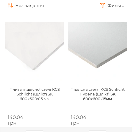
без задання
Фильтр
Плита підвісної стелі KCS
Підвісна стеля KCS Schlicht
Schlicht (Шліхт) SK
Hygena (Шліхт) SK
600х600х15 мм
600х600х15мм
140.04
140.04
грн
грн