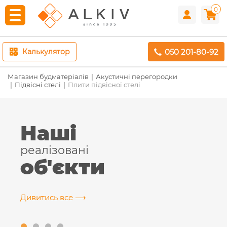
0
050 201-80-92
Калькулятор
Магазин будматеріалів
Акустичні перегородки
Підвісні стелі
Плити підвісної стелі
Наші
реалізовані
об'єкти
Дивитись все ⟶