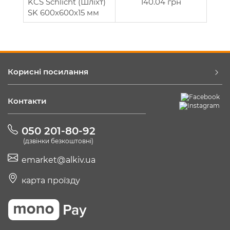
KCS Schlicht (Шліхт)
140.04 грн
SK 600х600х15 мм
Корисні посилання
Контакти
050 201-80-92
(дзвінки безкоштовні)
emarket@alkiv.ua
карта проїзду