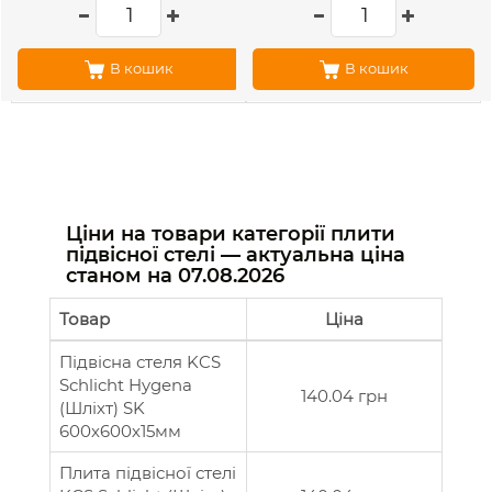
В кошик
В кошик
Ціни на товари категорії плити
підвісної стелі — актуальна ціна
станом на
07.08.2026
Товар
Ціна
Підвісна стеля KCS
Schlicht Hygena
140.04 грн
(Шліхт) SK
600х600х15мм
Плита підвісної стелі