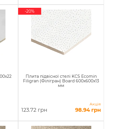
-20%
600х22
Плита підвісної стелі KCS Ecomin
Filigran (Філігран) Board 600x600x13
мм
Акція
123.72 грн
98.94 грн