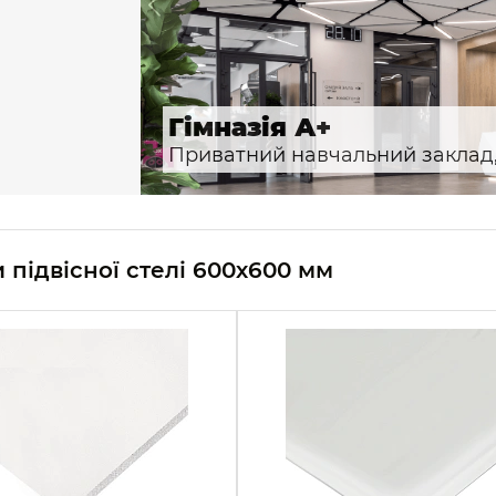
Гімназія А+
Приватний навчальний заклад, 
 підвісної стелі 600х600 мм