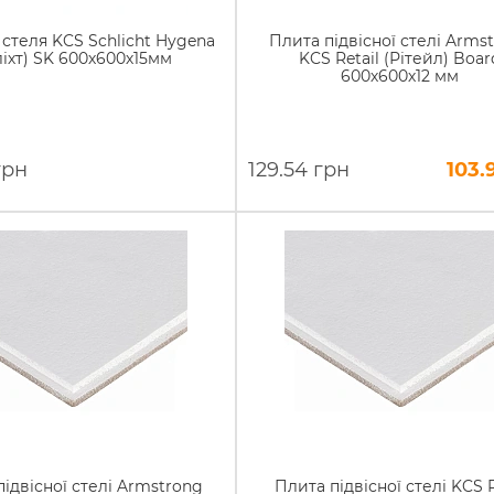
 стеля KCS Schlicht Hygena
Плита підвісної стелі Arms
іхт) SK 600х600х15мм
KCS Retail (Рітейл) Boar
600х600х12 мм
грн
129.54 грн
103.
ідвісної стелі Armstrong
Плита підвісної стелі KCS P