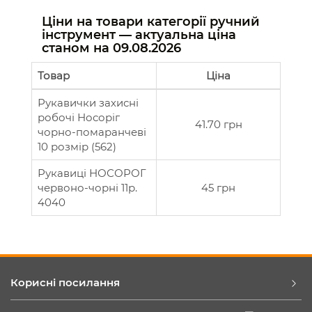
Ціни на товари категорії ручний
інструмент — актуальна ціна
станом на
09.08.2026
Товар
Ціна
Рукавички захисні
робочі Носоріг
41.70 грн
чорно-помаранчеві
10 розмір (562)
Рукавиці НОСОРОГ
червоно-чорні 11р.
45 грн
4040
Корисні посилання