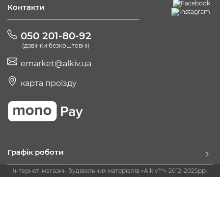
Контакти
050 201-80-92
(дзвінки безкоштовні)
emarket@alkiv.ua
карта проїзду
Графік роботи
Інтернет-магазин будівельних матеріалів «Alkiv™» 2012-2025рр.