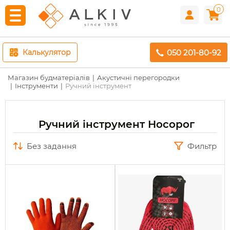
0
050 201-80-92
Калькулятор
Магазин будматеріалів
Акустичні перегородки
Інструменти
Ручний інструмент
Ручний інструмент Носорог
без задання
Фильтр