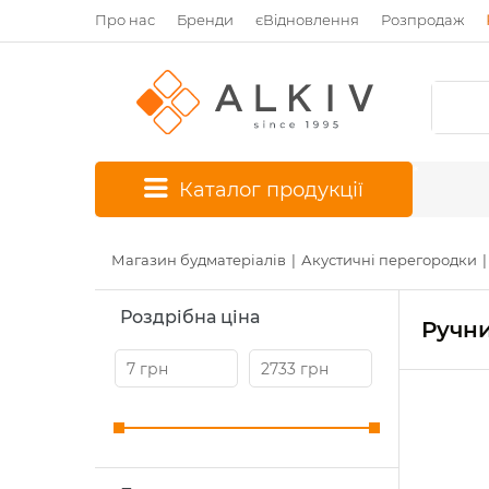
Про нас
Бренди
єВідновлення
Розпродаж
*
Каталог продукції
Магазин будматеріалів
Акустичні перегородки
Роздрібна ціна
Ручни