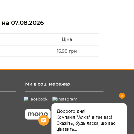
м на
07.08.2026
Ціна
16.98 грн
Ми в соц. мережах