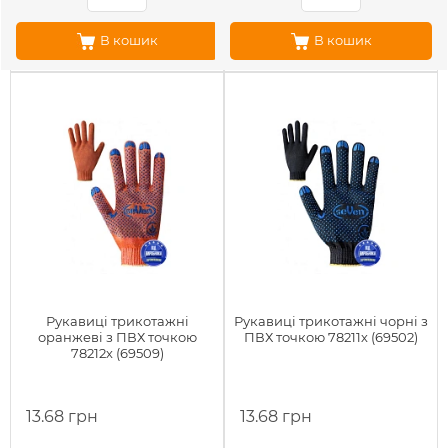
В кошик
В кошик
Рукавиці трикотажні
Рукавиці трикотажні чорні з
оранжеві з ПВХ точкою
ПВХ точкою 78211х (69502)
78212х (69509)
13.68 грн
13.68 грн