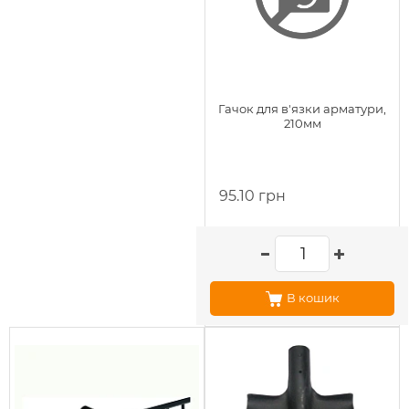
Гачок для в'язки арматури,
210мм
95.10 грн
В кошик