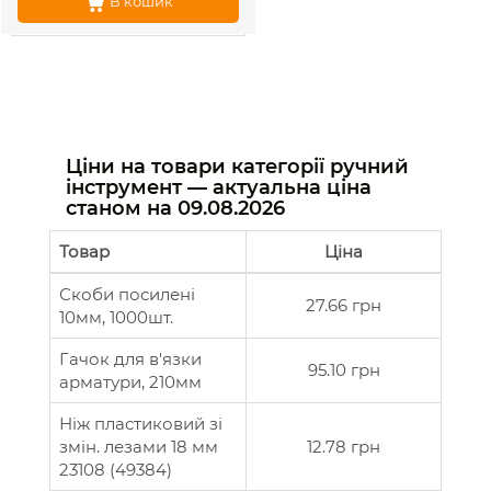
В кошик
Ціни на товари категорії ручний
інструмент — актуальна ціна
станом на
09.08.2026
Товар
Ціна
Скоби посилені
27.66 грн
10мм, 1000шт.
Гачок для в'язки
95.10 грн
арматури, 210мм
Ніж пластиковий зі
змін. лезами 18 мм
12.78 грн
23108 (49384)