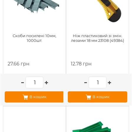
Скоби посилені 10мм,
Ніж пластиковий зі змін.
1000шт.
лезами 18 мм 23108 (49384)
27.66 грн
12.78 грн
В кошик
В кошик