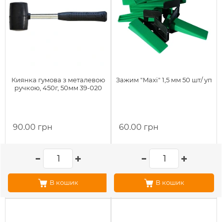
Киянка гумова з металевою
Зажим "Maxi" 1,5 мм 50 шт/ уп
ручкою, 450г, 50мм 39-020
90.00 грн
60.00 грн
В кошик
В кошик