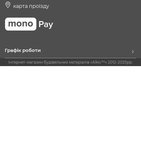
карта проїзду
Графік роботи
Інтернет-магазин будівельних матеріалів «Alkiv™» 2012-2025рр.