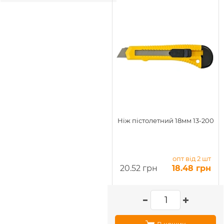
Ніж пістолетний 18мм 13-200
опт від 2 шт
20.52 грн
18.48 грн