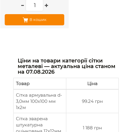
В кошик
Ціни на товари категорії сітки
металеві — актуальна ціна станом
на
07.08.2026
Товар
Ціна
Сітка армувальна d-
3,0мм 100х100 мм
99.24 грн
1х2м
Сітка зварена
штукатурна
1 188 грн
оцінкована 12х12мм