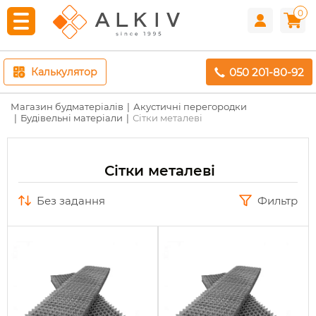
0
050 201-80-92
Калькулятор
Магазин будматеріалів
Акустичні перегородки
Будівельні матеріали
Сітки металеві
Сітки металеві
без задання
Фильтр