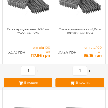
Сітка армувальна d-3,0мм
Сітка армувальна d-3,0мм
75х75 мм 1х2м
100х100 мм 1х2м
опт від 100
опт від 100
шт
шт
132.72 грн
99.24 грн
117.96 грн
95.16 грн
В кошик
В кошик