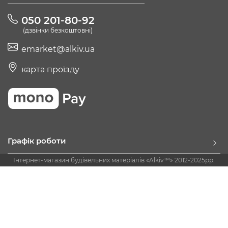
050 201-80-92
(дзвінки безкоштовні)
emarket@alkiv.ua
карта проїзду
Графік роботи
Інтернет-магазин будівельних матеріалів «Alkiv™» 2012-2025рр.