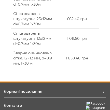
d=0,7мм 1х30м
Сітка зварена
штукатурна 25х12мм
662.40 грн
d=0,7мм 1х30м
Сітка зварена
штукатурна 12х12мм
1 011.60 грн
d=0,7мм 1х30м
Зварна оцинкована
сітка, 12×12 мм, d=0,9
1 850.40 грн
мм, 1×30 м
Корисні посилання
Контакти