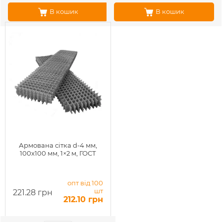
В кошик
В кошик
Армована сітка d-4 мм,
100x100 мм, 1×2 м, ГОСТ
опт від 100
шт
221.28 грн
212.10 грн