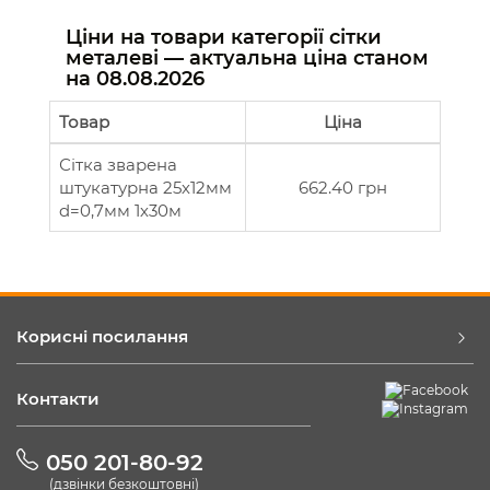
Ціни на товари категорії сітки
металеві — актуальна ціна станом
на
08.08.2026
Товар
Ціна
Сітка зварена
штукатурна 25х12мм
662.40 грн
d=0,7мм 1х30м
Корисні посилання
Контакти
050 201-80-92
(дзвінки безкоштовні)