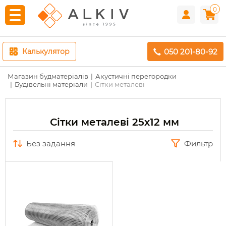
0
050 201-80-92
Калькулятор
Магазин будматеріалів
Акустичні перегородки
Будівельні матеріали
Сітки металеві
Сітки металеві 25х12 мм
без задання
Фильтр