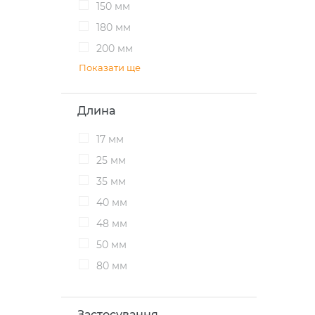
150 мм
180 мм
200 мм
Показати ще
Длина
17 мм
25 мм
35 мм
40 мм
48 мм
50 мм
80 мм
Застосування