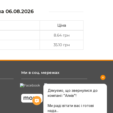
на
06.08.2026
Ціна
8.64 грн
35.10 грн
Ми в соц. мережах