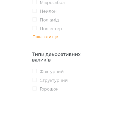
мікрофібра
нейлон
поліамід
поліестер
Показати ще
Типи декоративних
валиків
фактурний
структурний
горошок