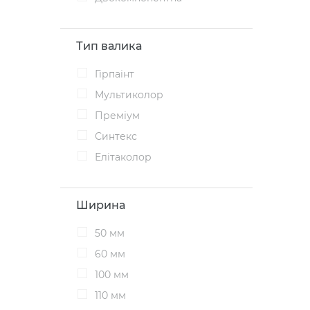
Тип валика
Гірпаінт
Мультиколор
Преміум
Синтекс
Елітаколор
Ширина
50 мм
60 мм
100 мм
110 мм