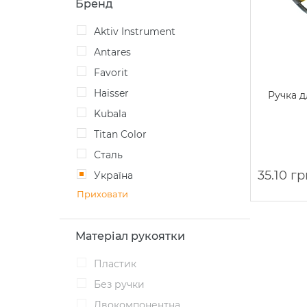
Бренд
Aktiv Instrument
Antares
Favorit
Haisser
Ручка д
Kubala
Titan Color
Сталь
35.10 гр
Україна
Приховати
Матеріал рукоятки
Пластик
Без ручки
Двокомпонентна