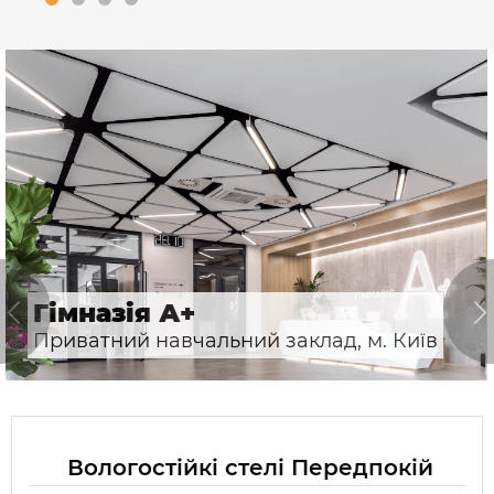
Гімназія А+
Приватний навчальний заклад, м. Київ
Вологостійкі стелі Передпокій