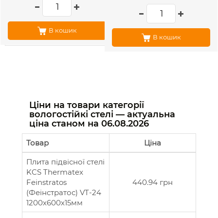
В кошик
В кошик
Ціни на товари категорії
вологостійкі стелі — актуальна
ціна станом на
06.08.2026
Товар
Ціна
Плита підвісної стелі
KCS Thermatex
Feinstratos
440.94 грн
(Феінстратос) VT-24
1200х600х15мм