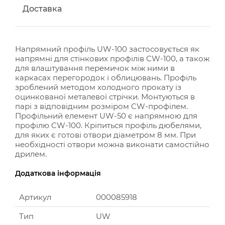
Доставка
Напрямний профіль UW-100 застосовується як
напрямні для стінкових профілів CW-100, а також
для влаштування перемичок між ними в
каркасах перегородок і облицювань. Профіль
зроблений методом холодного прокату із
оцинкованої металевої стрічки. Монтуються в
парі з відповідним розміром CW-профілем.
Профільний елемент UW-50 є напрямною для
профілю CW-100. Кріпиться профіль дюбелями,
для яких є готові отвори діаметром 8 мм. При
необхідності отвори можна виконати самостійно
дрилем.
Додаткова інформація
Артикул
000085918
Тип
UW