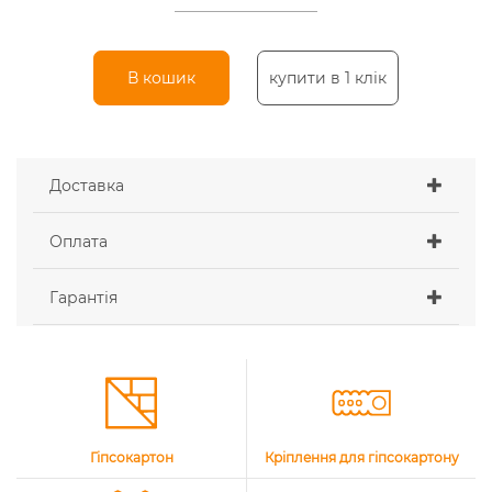
В кошик
купити в 1 клік
Доставка
Оплата
Гарантія
Гіпсокартон
Кріплення для гіпсокартону