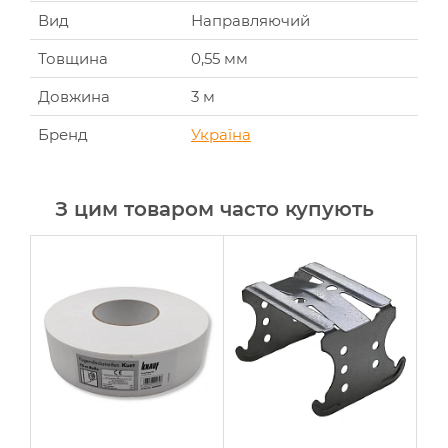
Вид
Направляючий
Товщина
0,55 мм
Довжина
3 м
Бренд
Україна
З цим товаром часто купують