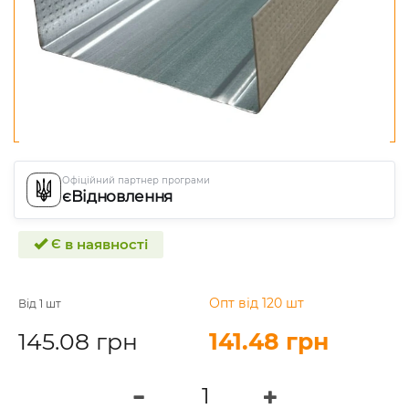
Офіційний партнер програми
єВідновлення
Є в наявності
Опт від 120 шт
Від 1 шт
145.08 грн
141.48 грн