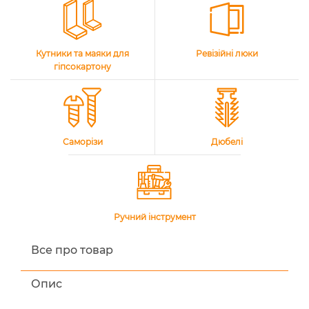
Кутники та маяки для
Ревізійні люки
гіпсокартону
Саморізи
Дюбелі
Ручний інструмент
Все про товар
Опис