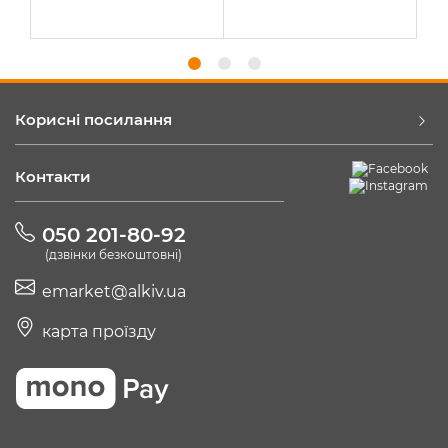
Корисні посилання
Контакти
050 201-80-92
(дзвінки безкоштовні)
emarket@alkiv.ua
карта проїзду