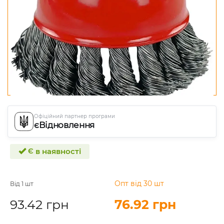
Офіційний партнер програми
єВідновлення
Є в наявності
Опт від 30 шт
Від 1 шт
93.42 грн
76.92 грн