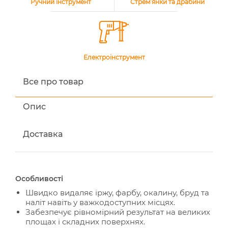
Ручний інструмент
Стрем’янки та драбини
Електроінструмент
Все про товар
Опис
Доставка
Особливості
Швидко видаляє іржу, фарбу, окалину, бруд та
наліт навіть у важкодоступних місцях.
Забезпечує рівномірний результат на великих
площах і складних поверхнях.