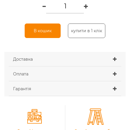
В кошик
купити в 1 клік
Доставка
Оплата
Гарантія