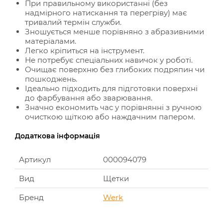
При правильному використанні (без
надмірного натискання та перегріву) має
тривалий термін служби.
Зношується менше порівняно з абразивними
матеріалами.
Легко кріпиться на інструмент.
Не потребує спеціальних навичок у роботі.
Очищає поверхню без глибоких подряпин чи
пошкоджень.
Ідеально підходить для підготовки поверхні
до фарбування або зварювання.
Значно економить час у порівнянні з ручною
очисткою щіткою або наждачним папером.
Додаткова інформація
Артикул
000094079
Вид
Щетки
Бренд
Werk