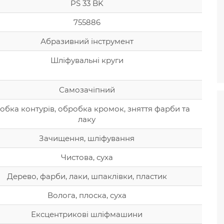
PS 33 BK
755886
Абразивний інструмент
Шліфувальні круги
Самозачіпний
обка контурів, обробка кромок, зняття фарби та
лаку
Зачищення, шліфування
Чистова, суха
Дерево, фарби, лаки, шпаклівки, пластик
Волога, плоска, суха
Ексцентрикові шліфмашини