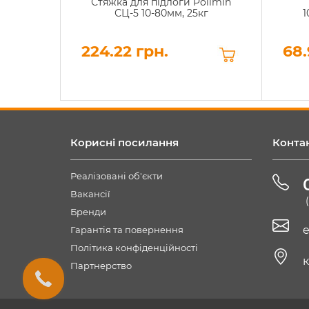
Стяжка для підлоги Polimin
СЦ-5 10-80мм, 25кг
1
224.22 грн.
68.
Корисні посилання
Конта
Реалізовані об'єкти
Вакансії
Бренди
e
Гарантія та повернення
Політика конфіденційності
к
Партнерство