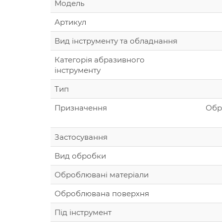
Модель
Артикул
Вид інструменту та обладнання
Категорія абразивного
інструменту
Тип
Призначення
Обр
Застосування
Вид обробки
Оброблювані матеріали
Оброблювана поверхня
Під інструмент