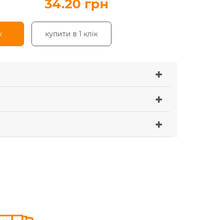
34.20 грн
к
купити в 1 клік