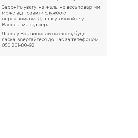
Зверніть увагу: на жаль, не весь товар ми
може відправити службою-
перевізником. Деталі уточнюйте у
Вашого менеджера.
Якщо у Вас виникли питання, будь
ласка, звертайтеся до нас за телефоном:
050 201-80-92