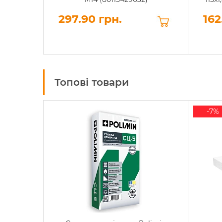
297.90 грн.
162
Топові товари
-7%