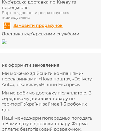
Кур'єрська доставка по Києву та
передмістю.
Вартість доставки розраховується
індивідуально
Замовити прорахунок
Доставка кур'єрськими службами
Як оформити замовлення
Ми можемо здійснити компаніями-
перевізниками: «Нова пошта», «Delivery-
Auto», «Гюнсел», «Нічний Експрес».
Ми не робимо доставку післяплатою. В
середньому доставка товару по
території України займає 1-3 робочих
дні.
Наші менеджери попередньо погодять
з Вами дату відправки товару. Форма
оплати: безготівковий розрахунок.