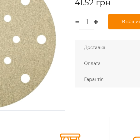
41.52 грн
В коши
Доставка
Оплата
Гарантія