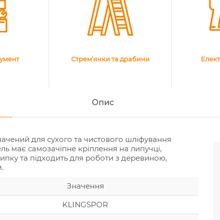
румент
Стрем’янки та драбини
Елект
Опис
начений для сухого та чистового шліфування
ль має самозачіпне кріплення на липучці,
ипку та підходить для роботи з деревиною,
.
Значення
KLINGSPOR