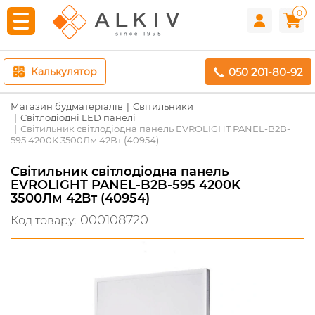
0
050 201-80-92
Калькулятор
Магазин будматеріалів
Світильники
Світлодіодні LED панелі
Світильник світлодіодна панель EVROLIGHT PANEL-B2B-
595 4200K 3500Лм 42Вт (40954)
Світильник світлодіодна панель
EVROLIGHT PANEL-B2B-595 4200K
3500Лм 42Вт (40954)
000108720
Код товару: