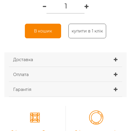
В кошик
купити в 1 клік
Доставка
Оплата
Гарантія