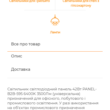
Світильники для Грильято
Світильники для стелі з
гіпсокартону
Лампи
Все про товар
Опис
Доставка
Світильник світлодіодний панель 42Вт PANEL-
B2B-595 6400K 3500Лм (універсальна)
призначений для офісного, побутового і
промислового освітлення. У разі використання
на об'єктах промислового призначення