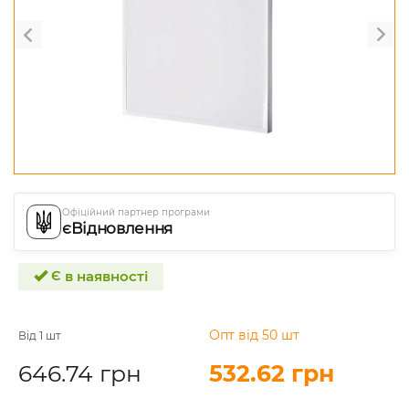
Офіційний партнер програми
єВідновлення
Є в наявності
Опт від 50 шт
Від 1 шт
646.74 грн
532.62 грн