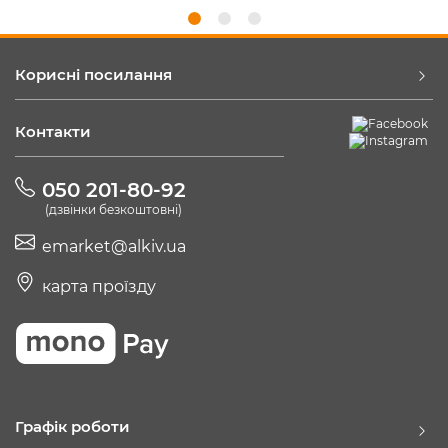
Корисні посилання
Контакти
050 201-80-92
(дзвінки безкоштовні)
emarket@alkiv.ua
карта проїзду
Графік роботи