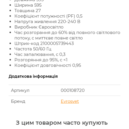
Ширина 595
Товщина 27
Коефіцієнт потужності (PF) 0,5
Напруга живлення 220-240 В
Виробник Євросвітло
Час розгорання до 60% від повного світлового
потоку, с миттєве повне світло
Штрих-код 2100005739443
Частота 50/60 Гц
Час запалювання, с 0,3
Розгоряння до 95%, с <1
Коефіцієнт довговічності 0,95
Додаткова інформація
Артикул
000108720
Бренд
Evrosvet
З цим товаром часто купують