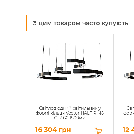
З цим товаром часто купують
Світлодіодний світильник у
Сві
формі кільця Vector HALF RING
форм
C 5560 1500мм
16 304 грн
12 