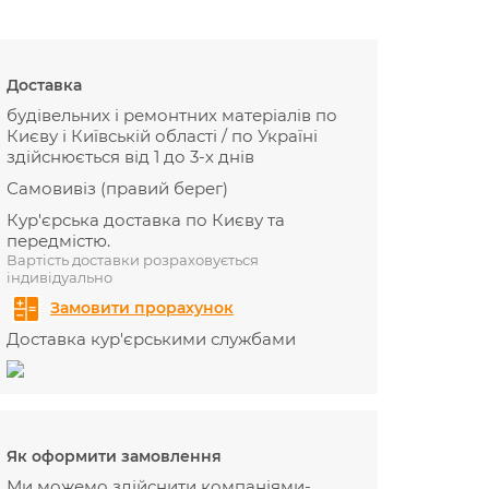
Доставка
будівельних і ремонтних матеріалів по
Києву і Київській області / по Україні
здійснюється від 1 до 3-х днів
Самовивіз (правий берег)
Кур'єрська доставка по Києву та
передмістю.
Вартість доставки розраховується
індивідуально
Замовити прорахунок
Доставка кур'єрськими службами
Як оформити замовлення
Ми можемо здійснити компаніями-