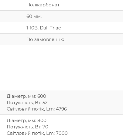
Полікарбонат
60 мм.
1-10В, Dali Triac
По замовленню
Діаметр, мм: 600
Потужність, Вт: 52
Світловий потік, Lm: 4796
Діаметр, мм: 800
Потужність, Вт: 70
Світловий потік, Lm: 7000