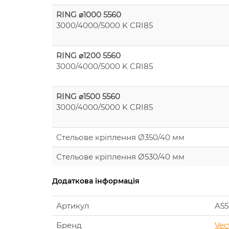
RING ⌀1000 5560
3000/4000/5000 K CRI85
RING ⌀1200 5560
3000/4000/5000 K CRI85
RING ⌀1500 5560
3000/4000/5000 K CRI85
Стельове кріплення Ø350/40 мм
Стельове кріплення Ø530/40 мм
Додаткова інформація
Артикул
A55
Бренд
Vec