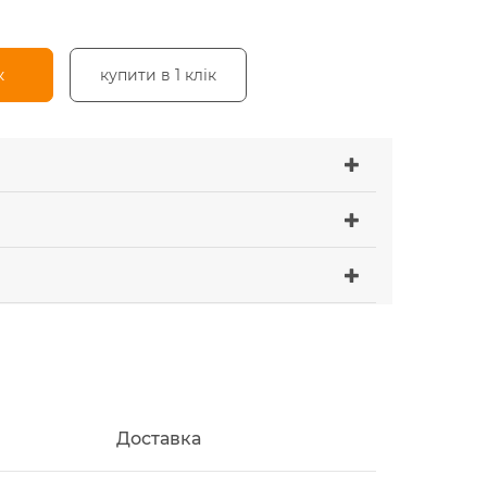
к
купити в 1 клік
Доставка