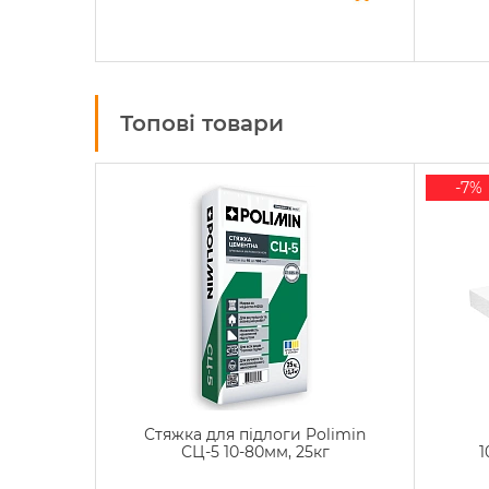
Топові товари
-7%
Стяжка для підлоги Polimin
СЦ-5 10-80мм, 25кг
1