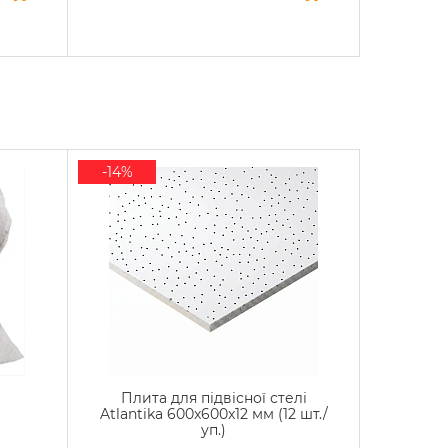
-14%
Плита для підвісної стелі
Atlantika 600x600x12 мм (12 шт./
уп.)