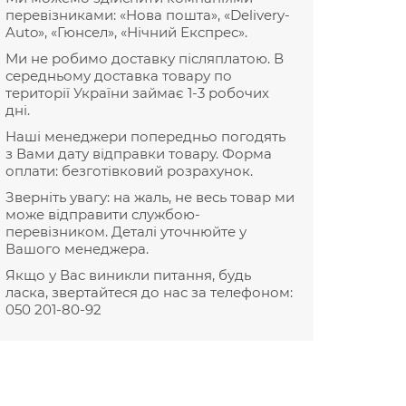
перевізниками: «Нова пошта», «Delivery-
Auto», «Гюнсел», «Нічний Експрес».
Ми не робимо доставку післяплатою. В
середньому доставка товару по
території України займає 1-3 робочих
дні.
Наші менеджери попередньо погодять
з Вами дату відправки товару. Форма
оплати: безготівковий розрахунок.
Зверніть увагу: на жаль, не весь товар ми
може відправити службою-
перевізником. Деталі уточнюйте у
Вашого менеджера.
Якщо у Вас виникли питання, будь
ласка, звертайтеся до нас за телефоном:
050 201-80-92