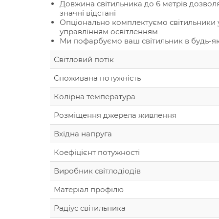
Довжина світильника до 6 метрів дозвол
значні відстані
Опціонально комплектуємо світильники 
управлінням освітленням
Ми пофарбуємо ваш світильник в будь-як
Світловий потік
Споживана потужність
Колірна температура
Розміщення джерела живлення
Вхідна напруга
Коефіцієнт потужності
Виробник світлодіодів
Матеріал профілю
Радіус світильника