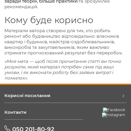
заради теорії», більше практики
та зрозумілих
рекомендацій.
Кому буде корисно
Матеріали автора створені для тих, хто робить
ремонт або будівництво відповідально: власників
квартир і будинків, майстрів-оздоблювальників,
виконробів та закупівельників, яким важливо
отримати прогнозований результат без переробок.
«Моя мета — щоб після прочитання статті ви точно
розуміли, який матеріал потрібен саме під ваші
умови, і як виконати роботу без зайвих витрат і
помилок».
Корисні посилання
Контакти
050 201-80-92