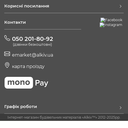
Корисні посилання
Контакти
050 201-80-92
(дзвінки безкоштовні)
emarket@alkiv.ua
карта проїзду
Графік роботи
Інтернет-магазин будівельних матеріалів «Alkiv™» 2012-2025рр.