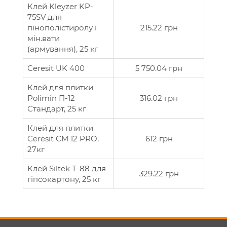
Клей Kleyzer KP-
75SV для
пінополістиролу і
215.22 грн
мін.вати
(армування), 25 кг
Ceresit UK 400
5 750.04 грн
Клей для плитки
Polimin П-12
316.02 грн
Стандарт, 25 кг
Клей для плитки
Ceresit CM 12 PRO,
612 грн
27кг
Клей Siltek T-88 для
329.22 грн
гіпсокартону, 25 кг