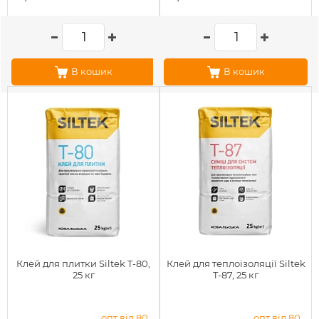
В кошик
В кошик
Клей для плитки Siltek T-80,
Клей для теплоізоляції Siltek
25 кг
T-87, 25 кг
опт від 80
опт від 80