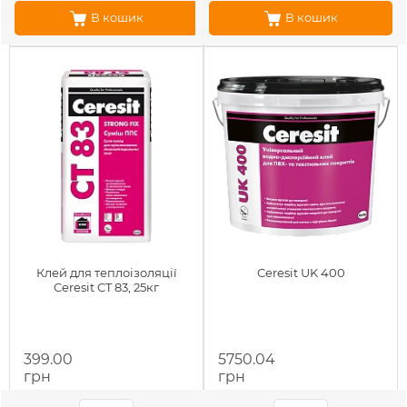
В кошик
В кошик
Клей для теплоізоляції
Ceresit UK 400
Ceresit CT 83, 25кг
399.00
5750.04
грн
грн