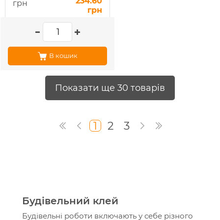
234.60
грн
грн
В кошик
Показати ще 30 товарів
1
2
3
Будівельний клей
Будівельні роботи включають у себе різного