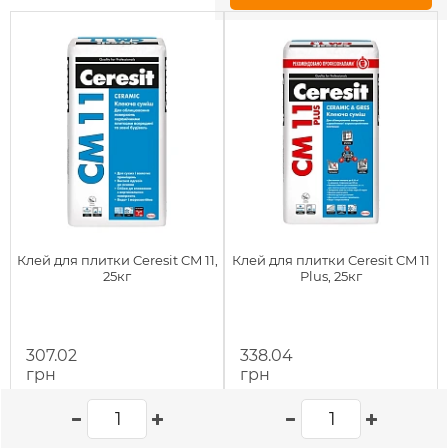
Клей для плитки Ceresit CM 11,
Клей для плитки Ceresit CM 11
25кг
Plus, 25кг
307.02
338.04
грн
грн