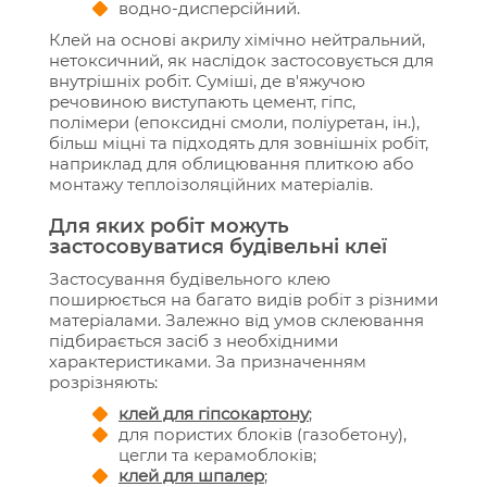
водно-дисперсійний.
Клей на основі акрилу хімічно нейтральний,
нетоксичний, як наслідок застосовується для
внутрішніх робіт. Суміші, де в'яжучою
речовиною виступають цемент, гіпс,
полімери (епоксидні смоли, поліуретан, ін.),
більш міцні та підходять для зовнішніх робіт,
наприклад для облицювання плиткою або
монтажу теплоізоляційних матеріалів.
Для яких робіт можуть
застосовуватися будівельні клеї
Застосування будівельного клею
поширюється на багато видів робіт з різними
матеріалами. Залежно від умов склеювання
підбирається засіб з необхідними
характеристиками. За призначенням
розрізняють:
клей для гіпсокартону
;
для пористих блоків (газобетону),
цегли та керамоблоків;
клей для шпалер
;