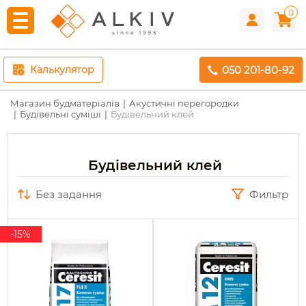
0
050 201-80-92
Калькулятор
Магазин будматеріалів
Акустичні перегородки
Будівельні суміші
Будівельний клей
Будівельний клей
без задання
Фильтр
-15%