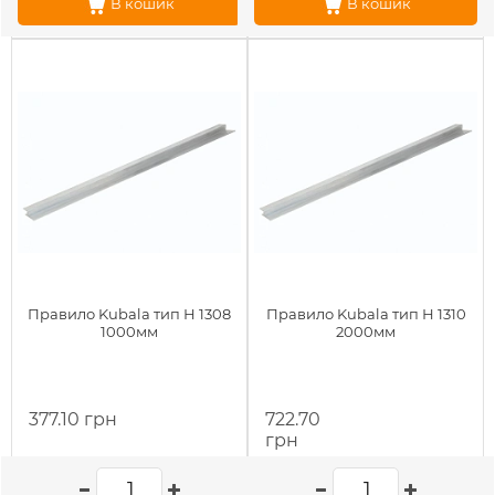
В кошик
В кошик
Правило Kubala тип Н 1308
Правило Kubala тип Н 1310
1000мм
2000мм
377.10 грн
722.70
грн