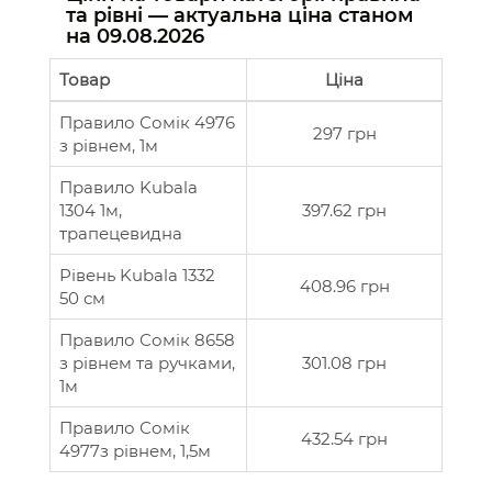
та рівні — актуальна ціна станом
на
09.08.2026
Товар
Ціна
Правило Сомік 4976
297 грн
з рівнем, 1м
Правило Kubala
1304 1м,
397.62 грн
трапецевидна
Рівень Kubala 1332
408.96 грн
50 см
Правило Сомік 8658
з рівнем та ручками,
301.08 грн
1м
Правило Сомік
432.54 грн
4977з рівнем, 1,5м