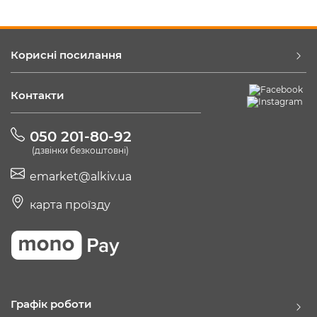
Корисні посилання
Контакти
050 201-80-92
(дзвінки безкоштовні)
emarket@alkiv.ua
карта проїзду
Графік роботи