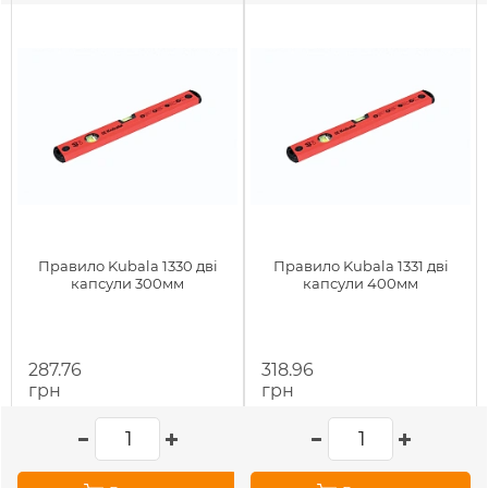
Правило Kubala 1330 дві
Правило Kubala 1331 дві
капсули 300мм
капсули 400мм
287.76
318.96
грн
грн