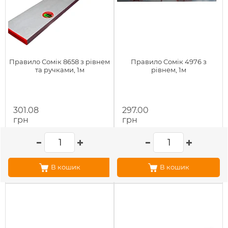
Правило Сомік 8658 з рівнем
Правило Сомік 4976 з
та ручками, 1м
рівнем, 1м
301.08
297.00
грн
грн
В кошик
В кошик