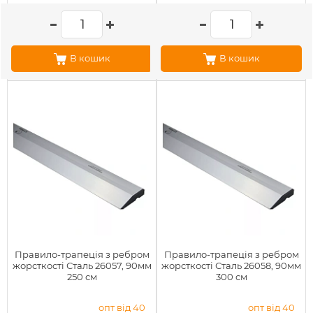
В кошик
В кошик
Правило-трапеція з ребром
Правило-трапеція з ребром
жорсткості Сталь 26057, 90мм
жорсткості Сталь 26058, 90мм
250 см
300 см
опт від 40
опт від 40