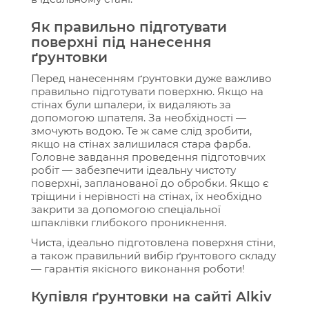
Як правильно підготувати
поверхні під нанесення
ґрунтовки
Перед нанесенням ґрунтовки дуже важливо
правильно підготувати поверхню. Якщо на
стінах були шпалери, їх видаляють за
допомогою шпателя. За необхідності —
змочують водою. Те ж саме слід зробити,
якщо на стінах залишилася стара фарба.
Головне завдання проведення підготовчих
робіт — забезпечити ідеальну чистоту
поверхні, запланованої до обробки. Якщо є
тріщини і нерівності на стінах, їх необхідно
закрити за допомогою спеціальної
шпаклівки глибокого проникнення.
Чиста, ідеально підготовлена ​​поверхня стіни,
а також правильний вибір ґрунтового складу
— гарантія якісного виконання роботи!
Купівля ґрунтовки на сайті Alkiv