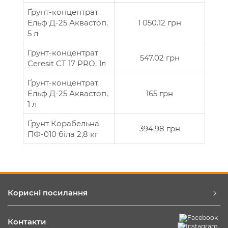
Ґрунт-концентрат
Ельф Д-25 Аквастоп,
1 050.12 грн
5 л
Грунт-концентрат
547.02 грн
Ceresit CT 17 PRO, 1л
Ґрунт-концентрат
Ельф Д-25 Аквастоп,
165 грн
1 л
Ґрунт Корабельна
394.98 грн
ПФ-010 біла 2,8 кг
Корисні посилання
Контакти