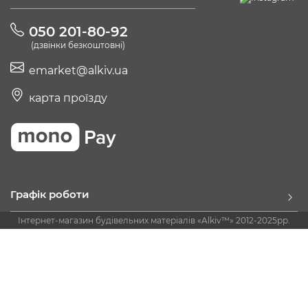
050 201-80-92
(дзвінки безкоштовні)
emarket@alkiv.ua
карта проїзду
Графік роботи
Інтернет-магазин будівельних матеріалів «Alkiv™» 2012-2025рр.