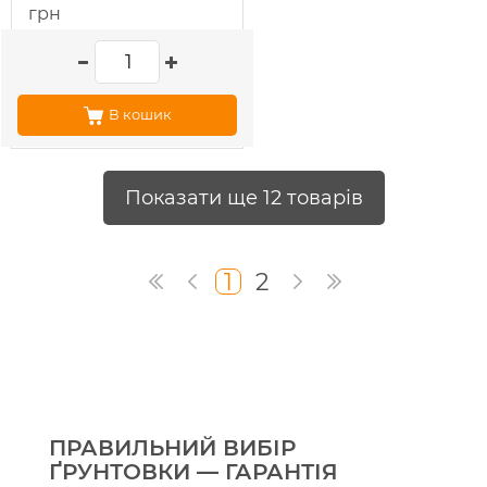
грн
В кошик
Показати ще 12 товарів
1
2
ПРАВИЛЬНИЙ ВИБІР
ҐРУНТОВКИ — ГАРАНТІЯ