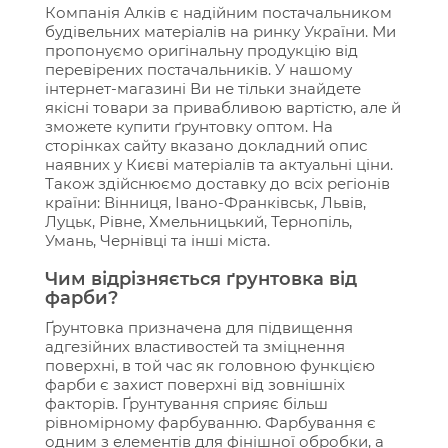
Компанія Алків є надійним постачальником
будівельних матеріалів на ринку України. Ми
пропонуємо оригінальну продукцію від
перевірених постачальників. У нашому
інтернет-магазині Ви не тільки знайдете
якісні товари за привабливою вартістю, але й
зможете купити ґрунтовку оптом. На
сторінках сайту вказано докладний опис
наявних у Києві матеріалів та актуальні ціни.
Також здійснюємо доставку до всіх регіонів
країни: Вінниця, Івано-Франківськ, Львів,
Луцьк, Рівне, Хмельницький, Тернопіль,
Умань, Чернівці та інші міста.
Чим відрізняється ґрунтовка від
фарби?
Ґрунтовка призначена для підвищення
адгезійних властивостей та зміцнення
поверхні, в той час як головною функцією
фарби є захист поверхні від зовнішніх
факторів. Ґрунтування сприяє більш
рівномірному фарбуванню. Фарбування є
одним з елементів для фінішної обробки, а