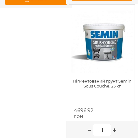
Пігментований ґрунт Semin
Sous Couche, 25 кг
4696.92
грн