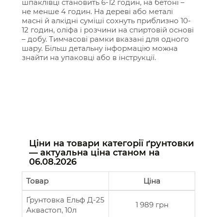
шпаклівці становить 6-12 годин, на бетоні –
не менше 4 годин. На дереві або металі
масні й алкідні суміші сохнуть приблизно 10-
12 годин, оліфа і розчини на спиртовій основі
– добу. Тимчасові рамки вказані для одного
шару. Більш детальну інформацію можна
знайти на упаковці або в інструкції.
Ціни на товари категорії ґрунтовки
— актуальна ціна станом на
06.08.2026
Товар
Ціна
Ґрунтовка Ельф Д-25
1 989 грн
Аквастоп, 10л