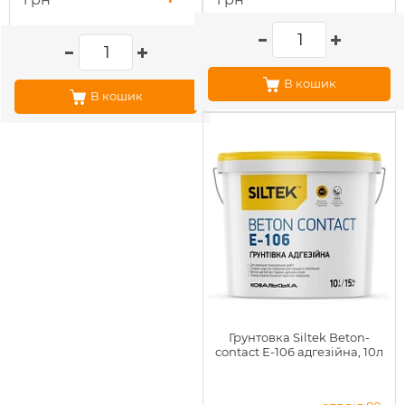
В кошик
В кошик
Грунтовка Siltek Beton-
contact Е-106 адгезійна, 10л