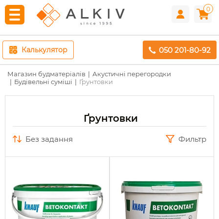
0
050 201-80-92
Калькулятор
Магазин будматеріалів
Акустичні перегородки
Будівельні суміші
Ґрунтовки
Ґрунтовки
без задання
Фильтр