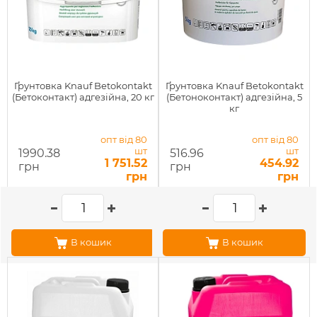
Ґрунтовка Knauf Betokontakt
Ґрунтовка Knauf Betokontakt
(Бетоконтакт) адгезійна, 20 кг
(Бетоноконтакт) адгезійна, 5
кг
опт від 80
опт від 80
шт
шт
1990.38
516.96
1 751.52
454.92
грн
грн
грн
грн
В кошик
В кошик