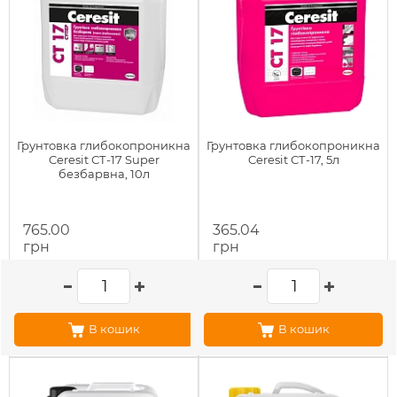
Грунтовка глибокопроникна
Грунтовка глибокопроникна
Ceresit СТ-17 Super
Ceresit СТ-17, 5л
безбарвна, 10л
765.00
365.04
грн
грн
В кошик
В кошик