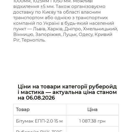
1000мм, 1025мм і 1050 мм. Можливі
відхилення ±5 мм. Також організовуємо
доставку по Києву та області власним
транспортом або однією з транспортних
компаній по Україні в будь-який населений
пункт — Львів, Харків, Дніпро, Хмельницький,
Вінницю, Запоріжжя, Луцьк, Одесу, Кривий
Ріг, Тернопіль.
Ціни на товари категорії руберойд
і мастика — актуальна ціна станом
на
06.08.2026
Товар
Ціна
Бітумак ЕПП-2.0 15 м
1 087.38 грн