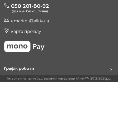
050 201-80-92
(дзвінки безкоштовні)
emarket@alkiv.ua
карта проїзду
Графік роботи
Інтернет-магазин будівельних матеріалів «Alkiv™» 2012-2025рр.