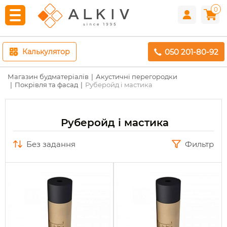
0
050 201-80-92
Калькулятор
Магазин будматеріалів
Акустичні перегородки
Покрівля та фасад
Руберойд і мастика
Руберойд і мастика
без задання
Фильтр