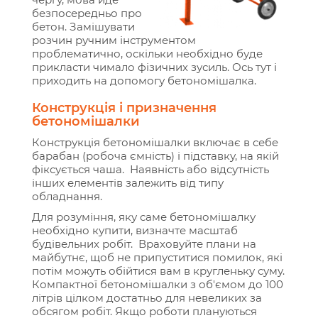
безпосередньо про
бетон. Замішувати
розчин ручним інструментом
проблематично, оскільки необхідно буде
прикласти чимало фізичних зусиль. Ось тут і
приходить на допомогу бетономішалка.
Конструкція і призначення
бетономішалки
Конструкція бетономішалки включає в себе
барабан (робоча ємність) і підставку, на якій
фіксується чаша. Наявність або відсутність
інших елементів залежить від типу
обладнання.
Для розуміння, яку саме бетономішалку
необхідно купити, визначте масштаб
будівельних робіт. Враховуйте плани на
майбутнє, щоб не припуститися помилок, які
потім можуть обійтися вам в кругленьку суму.
Компактної бетономішалки з об'ємом до 100
літрів цілком достатньо для невеликих за
обсягом робіт. Якщо роботи плануються