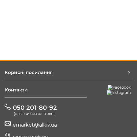
Корисні посилання
Контакти
050 201-80-92
(дзвінки безкоштовні)
emarket@alkiv.ua