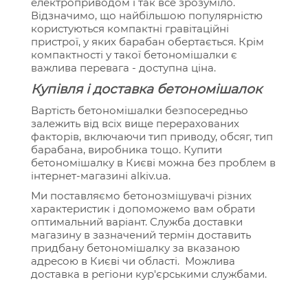
електроприводом і так все зрозуміло.
Відзначимо, що найбільшою популярністю
користуються компактні гравітаційні
пристрої, у яких барабан обертається. Крім
компактності у такої бетономішалки є
важлива перевага - доступна ціна.
Купівля і доставка бетономішалок
Вартість бетономішалки безпосередньо
залежить від всіх вище перерахованих
факторів, включаючи тип приводу, обсяг, тип
барабана, виробника тощо. Купити
бетономішалку в Києві можна без проблем в
інтернет-магазині alkiv.ua.
Ми поставляємо бетонозмішувачі різних
характеристик і допоможемо вам обрати
оптимальний варіант. Служба доставки
магазину в зазначений термін доставить
придбану бетономішалку за вказаною
адресою в Києві чи області. Можлива
доставка в регіони кур'єрськими службами.