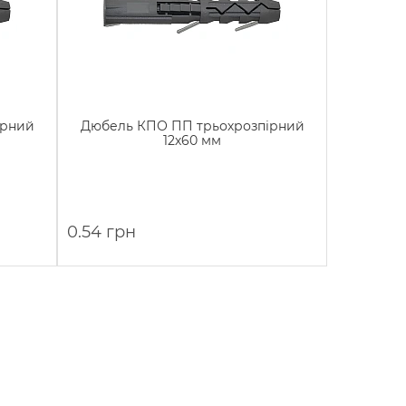
ірний
Дюбель КПО ПП трьохрозпірний
12х60 мм
0.54 грн