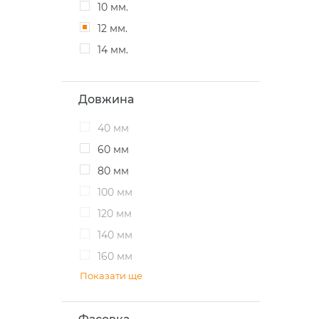
10 мм.
12 мм.
14 мм.
Довжина
40 мм
60 мм
80 мм
100 мм
120 мм
140 мм
160 мм
Показати ще