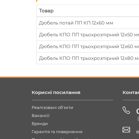
Товар
Дюбель потай ПП КП 12х60 мм
Дюбель КПО ПП трьохрозпірний 12х50 м
Дюбель КПО ПП трьохрозпірний 12х60 
Дюбель КПО ПП трьохрозпірний 12х80 
Корисні посилання
Конта
Реалізовані об'єкти
Вакансії
Бренди
e
Гарантія та повернення