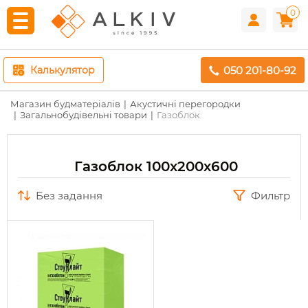
0
050 201-80-92
Калькулятор
Магазин будматеріалів
Акустичні перегородки
Загальнобудівельні товари
Газоблок
Газоблок 100х200х600
без задання
Фильтр