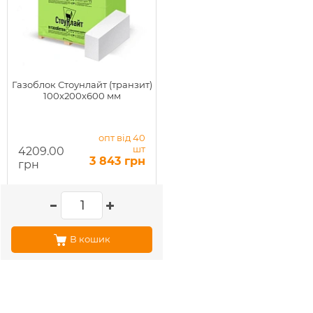
Газоблок Стоунлайт (транзит)
100х200х600 мм
опт від 40
шт
4209.00
3 843 грн
грн
В кошик