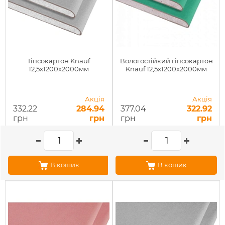
Гіпсокартон Knauf
Вологостійкий гіпсокартон
12,5х1200х2000мм
Knauf 12,5x1200x2000мм
Акція
Акція
332.22
284.94
377.04
322.92
грн
грн
грн
грн
В кошик
В кошик