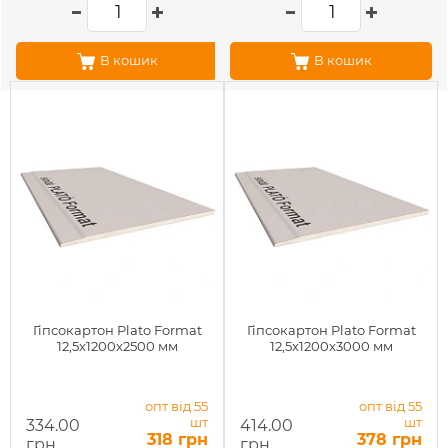
В кошик
В кошик
Гіпсокартон Plato Format
Гіпсокартон Plato Format
12,5x1200x2500 мм
12,5x1200x3000 мм
опт від 55
опт від 55
шт
шт
334.00
414.00
318 грн
378 грн
грн
грн