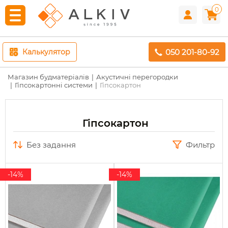
0
050 201-80-92
Калькулятор
Магазин будматеріалів
Акустичні перегородки
Гіпсокартонні системи
Гіпсокартон
Гіпсокартон
без задання
Фильтр
-14%
-14%