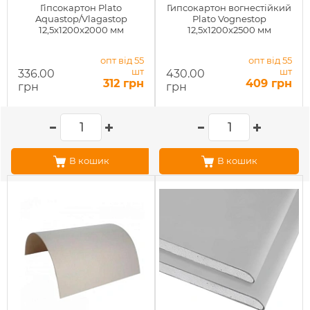
Гіпсокартон Plato
Гипсокартон вогнестійкий
Aquastop/Vlagastop
Plato Vognestop
12,5x1200x2000 мм
12,5x1200x2500 мм
опт від 55
опт від 55
шт
шт
336.00
430.00
312 грн
409 грн
грн
грн
В кошик
В кошик