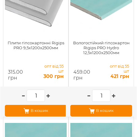
Плити гіпсокартонні Rigips
Вологостійкий гіпсокартон
PRO 9,5x1200x2500мм
Rigips PRO Hydro
12,5x1200x2500мм
опт від 55
опт від 55
шт
шт
315.00
459.00
300 грн
421 грн
грн
грн
В кошик
В кошик