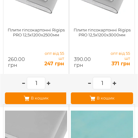
Плити гіпсокартонні Rigips
Плити гіпсокартонні Rigips
PRO 12,5x1200x2500мм
PRO 12,5x1200x3000мм
опт від 55
опт від 55
шт
шт
260.00
390.00
247 грн
371 грн
грн
грн
В кошик
В кошик