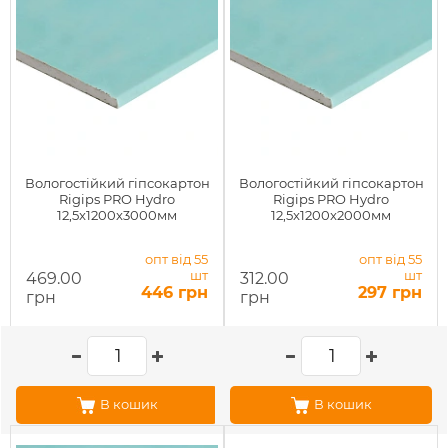
Вологостійкий гіпсокартон
Вологостійкий гіпсокартон
Rigips PRO Hydro
Rigips PRO Hydro
12,5x1200x3000мм
12,5x1200x2000мм
опт від 55
опт від 55
шт
шт
469.00
312.00
446 грн
297 грн
грн
грн
В кошик
В кошик