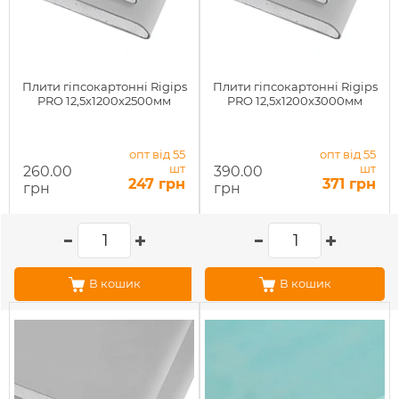
Плити гіпсокартонні Rigips
Плити гіпсокартонні Rigips
PRO 12,5x1200x2500мм
PRO 12,5x1200x3000мм
опт від 55
опт від 55
шт
шт
260.00
390.00
247 грн
371 грн
грн
грн
В кошик
В кошик