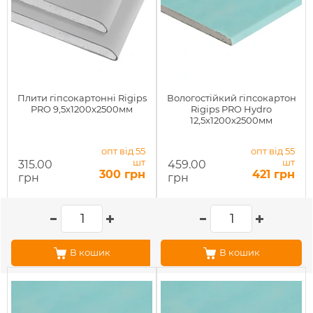
Плити гіпсокартонні Rigips
Вологостійкий гіпсокартон
PRO 9,5x1200x2500мм
Rigips PRO Hydro
12,5x1200x2500мм
опт від 55
опт від 55
шт
шт
315.00
459.00
300 грн
421 грн
грн
грн
В кошик
В кошик