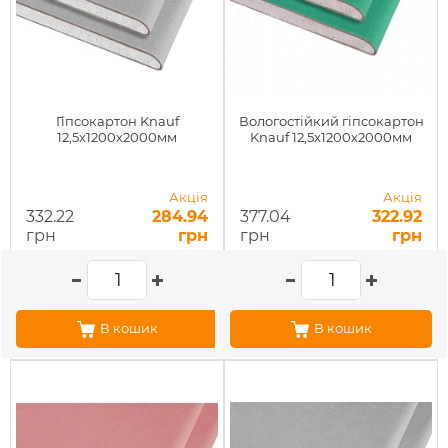
Гіпсокартон Knauf
Вологостійкий гіпсокартон
12,5х1200х2000мм
Knauf 12,5x1200x2000мм
Акція
Акція
332.22
284.94
377.04
322.92
грн
грн
грн
грн
В кошик
В кошик