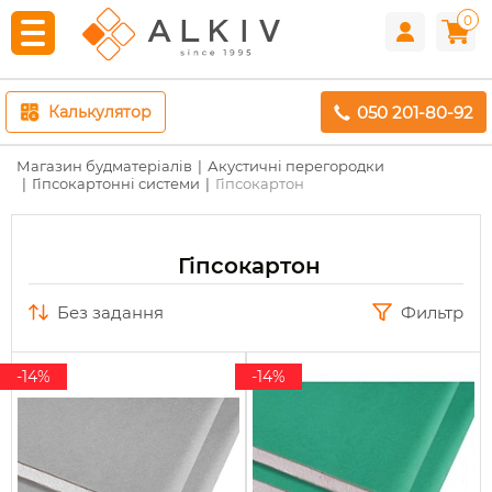
0
050 201-80-92
Калькулятор
Магазин будматеріалів
Акустичні перегородки
Гіпсокартонні системи
Гіпсокартон
Гіпсокартон
без задання
Фильтр
-14%
-14%