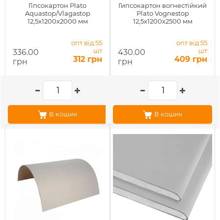
Гіпсокартон Plato
Гипсокартон вогнестійкий
Aquastop/Vlagastop
Plato Vognestop
12,5x1200x2000 мм
12,5x1200x2500 мм
опт від 55
опт від 55
шт
шт
336.00
430.00
312 грн
409 грн
грн
грн
В кошик
В кошик