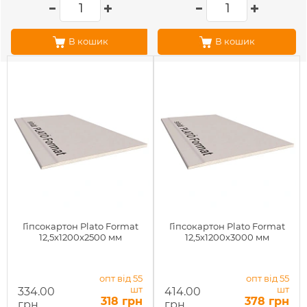
В кошик
В кошик
Гіпсокартон Plato Format
Гіпсокартон Plato Format
12,5x1200x2500 мм
12,5x1200x3000 мм
опт від 55
опт від 55
шт
шт
334.00
414.00
318 грн
378 грн
грн
грн