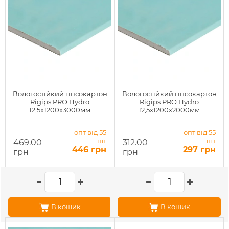
Вологостійкий гіпсокартон
Вологостійкий гіпсокартон
Rigips PRO Hydro
Rigips PRO Hydro
12,5x1200x3000мм
12,5x1200x2000мм
опт від 55
опт від 55
шт
шт
469.00
312.00
446 грн
297 грн
грн
грн
В кошик
В кошик