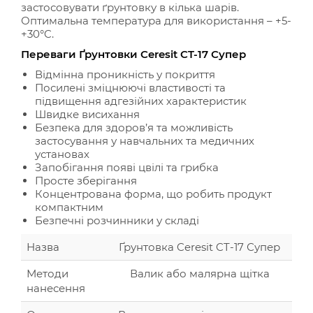
застосовувати ґрунтовку в кілька шарів.
Оптимальна температура для використання – +5-
+30°C.
Переваги Ґрунтовки Ceresit CT-17 Супер
Відмінна проникність у покриття
Посилені зміцнюючі властивості та
підвищення адгезійних характеристик
Швидке висихання
Безпека для здоров’я та можливість
застосування у навчальних та медичних
установах
Запобігання появі цвілі та грибка
Просте зберігання
Концентрована форма, що робить продукт
компактним
Безпечні розчинники у складі
Назва
Ґрунтовка Ceresit CT-17 Супер
Методи
Валик або малярна щітка
нанесення