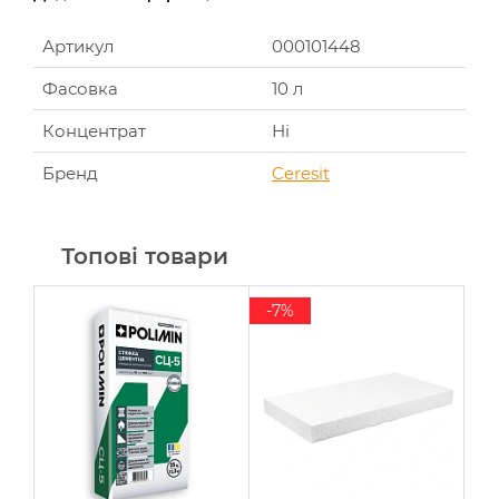
Артикул
000101448
Фасовка
10 л
Концентрат
Ні
Бренд
Ceresit
Топові товари
-7%