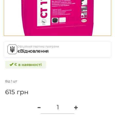
Офіційний партнер програми
єВідновлення
Є в наявності
Від 1 шт
615 грн