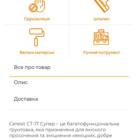
Гідроізоляція
Шпателі
Валики малярські
Ручний інструмент
Все про товар
Опис
Доставка
Ceresit СТ-17 Супер – це багатофункціональна
ґрунтовка, яка призначена для якісного
просочення та зміцнення неміцних, добре