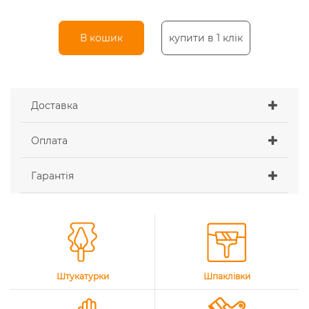
В кошик
купити в 1 клік
Доставка
Оплата
Гарантія
Штукатурки
Шпаклівки