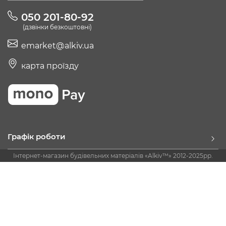
050 201-80-92
(дзвінки безкоштовні)
emarket@alkiv.ua
карта проїзду
Графік роботи
Інтернет-магазин будівельних матеріалів «Alkiv™» 2012-2025рр.