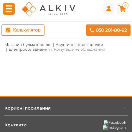
0
050 201-80-92
Калькулятор
Магазин будматеріалів
Акустичні перегородки
Електрообладнання
Комутаційне обладнання
Корисні посилання
Контакти