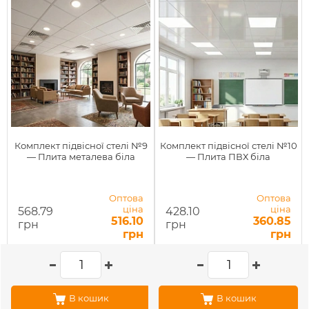
Комплект підвісної стелі №9
Комплект підвісної стелі №10
— Плита металева біла
— Плита ПВХ біла
Оптова
Оптова
ціна
ціна
568.79
428.10
516.10
360.85
грн
грн
грн
грн
В кошик
В кошик