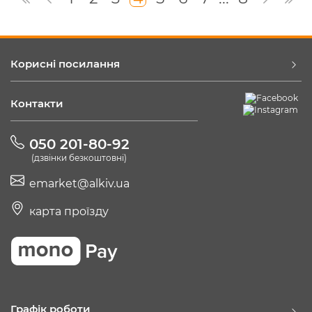
Корисні посилання
Контакти
050 201-80-92
(дзвінки безкоштовні)
emarket@alkiv.ua
карта проїзду
Графік роботи