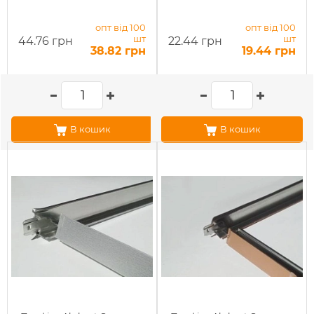
опт від 100
опт від 100
шт
шт
44.76 грн
22.44 грн
38.82 грн
19.44 грн
В кошик
В кошик