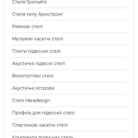
Стеля Грильято
Стеля типу Армстронг
Рейкові стелі
Металеві касетні стелі
Плити підвісної стелі
Акустичні підвісні стелі
Вологостійкі стелі
Акустичні острови
Стелі Heradesign
Профіль для підвісної стелі
Пластикові касетні стелі
Комплекти підвісних стель