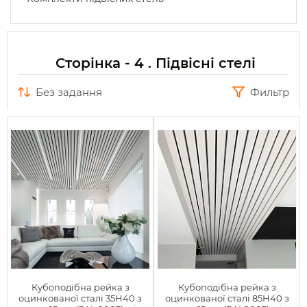
Сторінка - 4 . Підвісні стелі
без задання
Фильтр
Кубоподібна рейка з
Кубоподібна рейка з
оцинкованої сталі 35Н40 з
оцинкованої сталі 85Н40 з