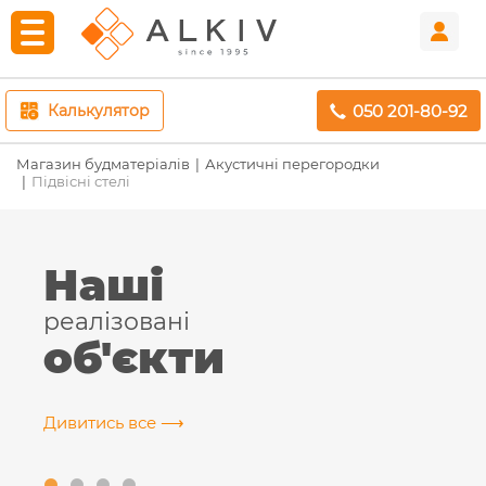
050 201-80-92
Калькулятор
Магазин будматеріалів
Акустичні перегородки
Підвісні стелі
Наші
реалізовані
об'єкти
Дивитись все ⟶