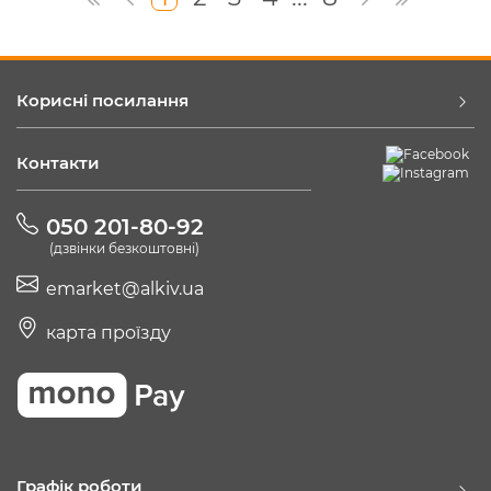
Корисні посилання
Контакти
050 201-80-92
(дзвінки безкоштовні)
emarket@alkiv.ua
карта проїзду
Графік роботи