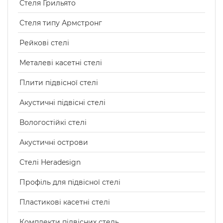
Стеля Грильято
Стеля типу Армстронг
Рейкові стелі
Металеві касетні стелі
Плити підвісної стелі
Акустичні підвісні стелі
Вологостійкі стелі
Акустичні острови
Стелі Heradesign
Профіль для підвісної стелі
Пластикові касетні стелі
Комплекти підвісних стель