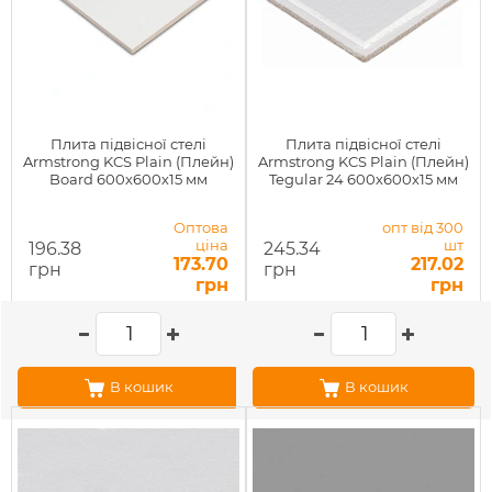
Плита підвісної стелі
Плита підвісної стелі
Armstrong KCS Plain (Плейн)
Armstrong KCS Plain (Плейн)
Board 600х600х15 мм
Tegular 24 600х600х15 мм
Оптова
опт від 300
ціна
шт
196.38
245.34
173.70
217.02
грн
грн
грн
грн
В кошик
В кошик