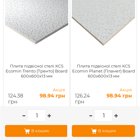
Плита підвісної стелі KCS
Плита підвісної стелі KCS
Ecomin Trento (Тренто) Board
Ecomin Planet (Планет) Board
600х600х13 мм
600х600х13 мм
Акція
Акція
124.38
98.94 грн
126.24
98.94 грн
грн
грн
В кошик
В кошик