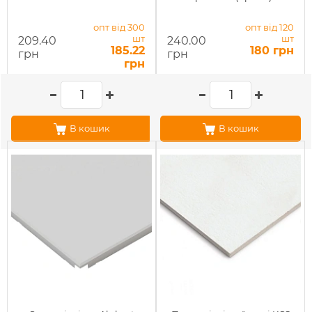
опт від 300
опт від 120
шт
шт
209.40
240.00
185.22
180 грн
грн
грн
грн
В кошик
В кошик