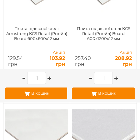
Плита підвісної стелі
Плита підвісної стелі KCS
Armstrong KCS Retail (Рітейл)
Retail (Рітейл) Board
Board 600х600х12 мм
600х1200х12 мм
Акція
Акція
129.54
103.92
257.40
208.92
грн
грн
грн
грн
В кошик
В кошик