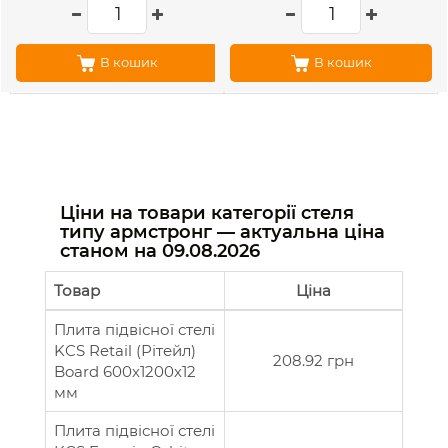
В кошик
В кошик
Ціни на товари категорії стеля
типу армстронг — актуальна ціна
станом на
09.08.2026
Товар
Ціна
Плита підвісної стелі
KCS Retail (Рітейл)
208.92 грн
Board 600х1200х12
мм
Плита підвісної стелі