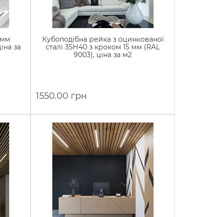
 мм
Кубоподібна рейка з оцинкованої
ціна за
сталі 35Н40 з кроком 15 мм (RAL
9003), ціна за м2
1550.00 грн