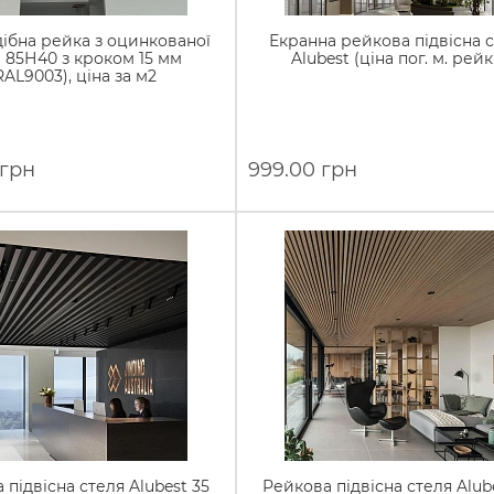
ібна рейка з оцинкованої
Екранна рейкова підвісна 
і 85Н40 з кроком 15 мм
Alubest (ціна пог. м. рейк
RAL9003), ціна за м2
 грн
999.00 грн
 підвісна стеля Alubest 35
Рейкова підвісна стеля Alub