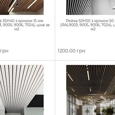
а 35Н40 з кроком 15 мм
Рейка 50Н50 з кроком 50
, 9005, 9006, 7024), ціна за
(RAL9003, 9005, 9006, 7024), 
м2
м2
 грн
1200.00 грн