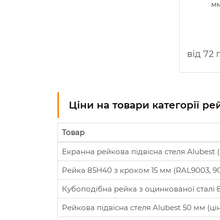
мм
від 72 
Ціни на товари категорії ре
Товар
Екранна рейкова підвісна стеля Alubest (ц
Рейка 85Н40 з кроком 15 мм (RAL9003, 900
Кубоподібна рейка з оцинкованої сталі 8
Рейкова підвісна стеля Alubest 50 мм (цін