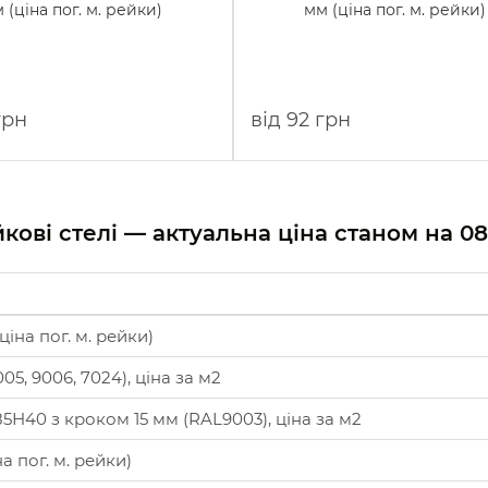
 (ціна пог. м. рейки)
мм (ціна пог. м. рейки)
грн
від 92 грн
йкові стелі — актуальна ціна станом на
08
іна пог. м. рейки)
5, 9006, 7024), ціна за м2
5Н40 з кроком 15 мм (RAL9003), ціна за м2
а пог. м. рейки)