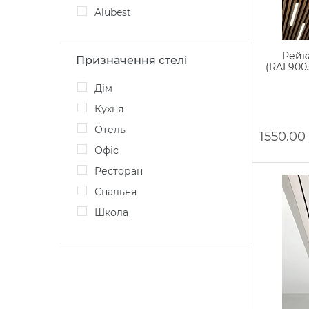
Alubest
Рейк
Призначення стелі
(RAL9003
дім
кухня
Отель
1550.00
офіс
Ресторан
спальня
Школа