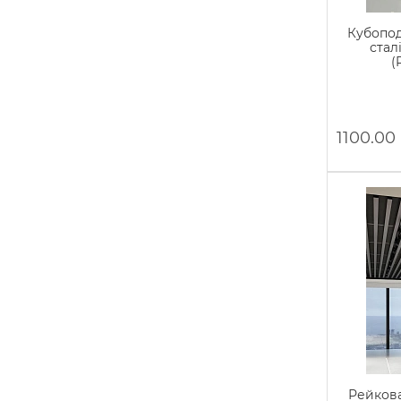
Кубопод
стал
(
1100.00
Рейкова