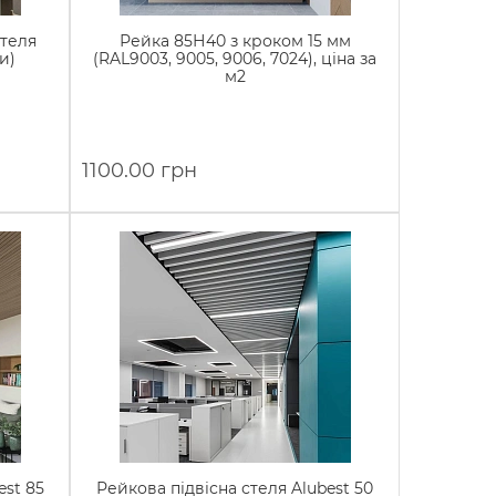
стеля
Рейка 85Н40 з кроком 15 мм
и)
(RAL9003, 9005, 9006, 7024), ціна за
м2
1100.00 грн
est 85
Рейкова підвісна стеля Alubest 50