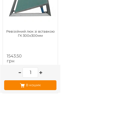
Ревізійний люк зі вставкою
ГК 300х300мм
1543.50
грн
В кошик