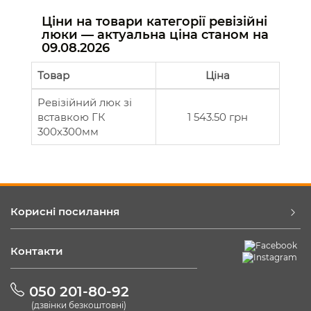
Ціни на товари категорії ревізійні
люки — актуальна ціна станом на
09.08.2026
Товар
Ціна
Ревізійний люк зі
вставкою ГК
1 543.50 грн
300х300мм
Корисні посилання
Контакти
050 201-80-92
(дзвінки безкоштовні)