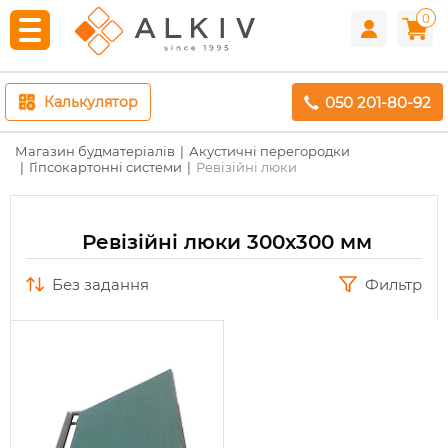
0
050 201-80-92
Калькулятор
Магазин будматеріалів
Акустичні перегородки
Гіпсокартонні системи
Ревізійні люки
Ревізійні люки 300x300 мм
без задання
Фильтр