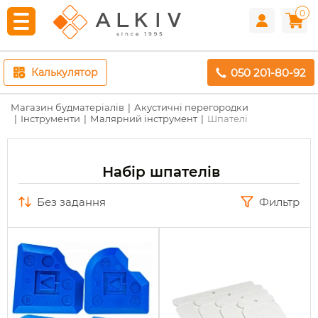
0
050 201-80-92
Калькулятор
Магазин будматеріалів
Акустичні перегородки
Інструменти
Малярний інструмент
Шпателі
Набір шпателів
без задання
Фильтр