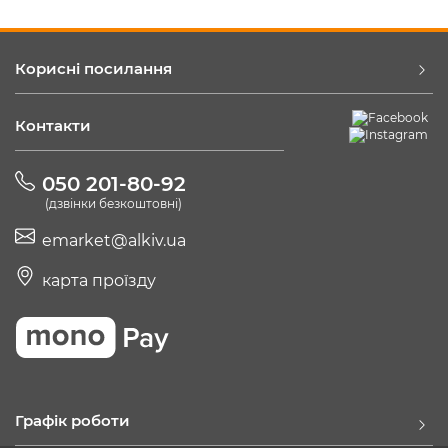
Корисні посилання
Контакти
050 201-80-92
(дзвінки безкоштовні)
emarket@alkiv.ua
карта проїзду
Графік роботи