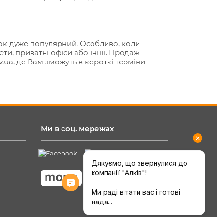
пок дуже популярний. Особливо, коли
ти, приватні офіси або інші. Продаж
v.ua, де Вам зможуть в короткі терміни
Ми в соц. мережах