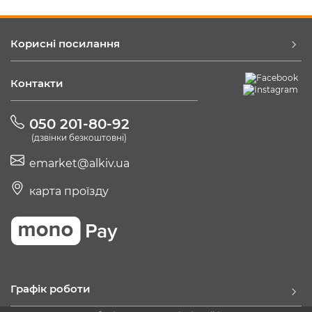
Корисні посилання
Контакти
050 201-80-92
(дзвінки безкоштовні)
emarket@alkiv.ua
карта проїзду
Графік роботи