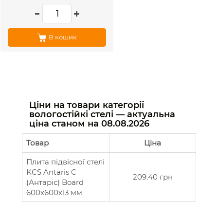
В кошик
Ціни на товари категорії
вологостійкі стелі — актуальна
ціна станом на
08.08.2026
Товар
Ціна
Плита підвісної стелі
KCS Antaris C
209.40 грн
(Антаріс) Board
600х600х13 мм